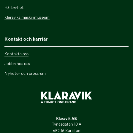
Hållbarhet
Klaraviks maskinmuseum
Kontakt och karriär
Kontakta oss
Jobba hos oss
Nyheter och pressrum
Klaravik AB
Tynäsgatan 10 A
652 16 Karlstad