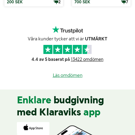
200 SEK
2
700 SEK
7
Våra kunder tycker att vi är
UTMÄRKT
4.4 av 5 baserat på
13422 omdömen
Läs omdömen
Enklare
budgivning
med Klaraviks
app