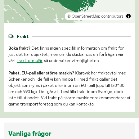
© OpenStreetMap contributors
Frakt
Boka frakt?
Det finns ingen specifik information om frakt för
just det här objektet, men om du skickar oss en förfrågan via
vårt
fraktformulär
, så undersöker vi möjligheten.
Paket, EU-pall eller större maskin?
Klaravik har fraktavtal med
Schenker och i de fall vi kan hjälpa till med frakt gäller det
objekt som ryms i paket eller inom en EU-pall (upp till 120*80
cm och 990 kg). Det går att beställa frakt inom Sverige, dock
inte till utlandet. Vid frakt på större maskiner rekommenderar vi
gärna transportföretag som du kan kontakta.
Vanliga frågor