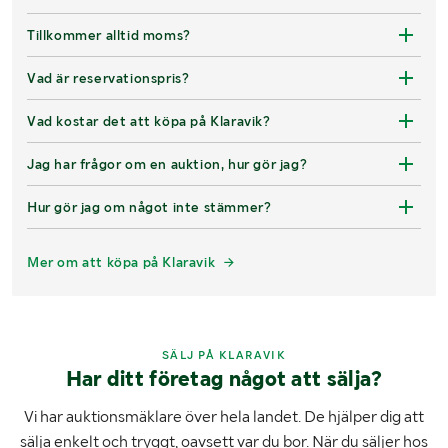
Tillkommer alltid moms?
Vad är reservationspris?
Vad kostar det att köpa på Klaravik?
Jag har frågor om en auktion, hur gör jag?
Hur gör jag om något inte stämmer?
Mer om att köpa på Klaravik
SÄLJ PÅ KLARAVIK
Har ditt företag något att sälja?
Vi har auktionsmäklare över hela landet. De hjälper dig att
sälja enkelt och tryggt, oavsett var du bor. När du säljer hos