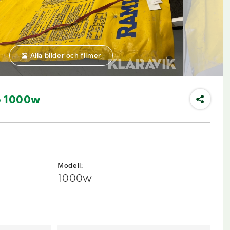
Alla bilder och filmer
o 1000w
Modell:
1000w