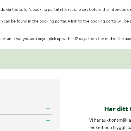
de via the seller's booking portal at least one day before the intended da
on can be found in the booking portal. A link to the booking portal will be
important that you as a buyer pick up within 12 days from the end of the auc
Har ditt 
Vi har auktionsmäklar
enkelt och tryggt, o