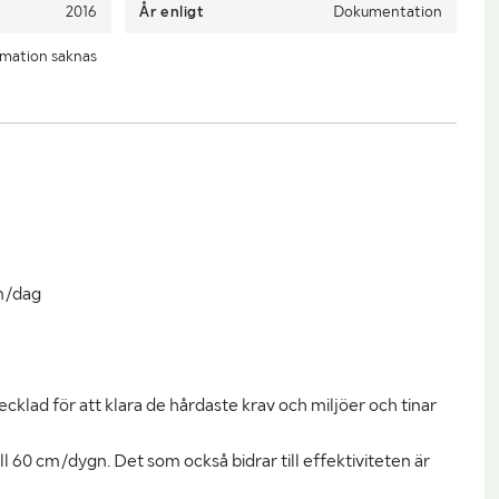
2016
År enligt
Dokumentation
rmation saknas
cm/dag
cklad för att klara de hårdaste krav och miljöer och tinar
l 60 cm/dygn. Det som också bidrar till effektiviteten är