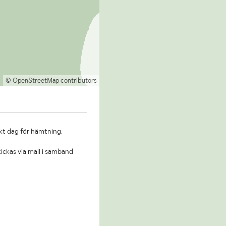
© OpenStreetMap contributors
kt dag för hämtning.
ickas via mail i samband