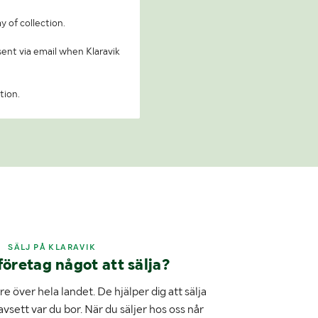
y of collection.
 sent via email when Klaravik
tion.
SÄLJ PÅ KLARAVIK
företag något att sälja?
e över hela landet. De hjälper dig att sälja
avsett var du bor. När du säljer hos oss når