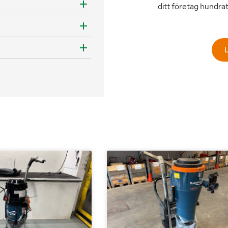
ditt företag hundra
L