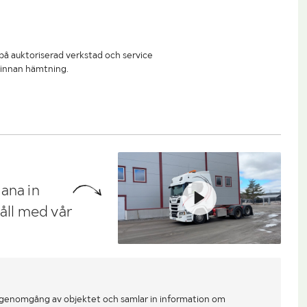
 på auktoriserad verkstad och service
l innan hämtning.
ana in
håll med vår
 genomgång av objektet och samlar in information om