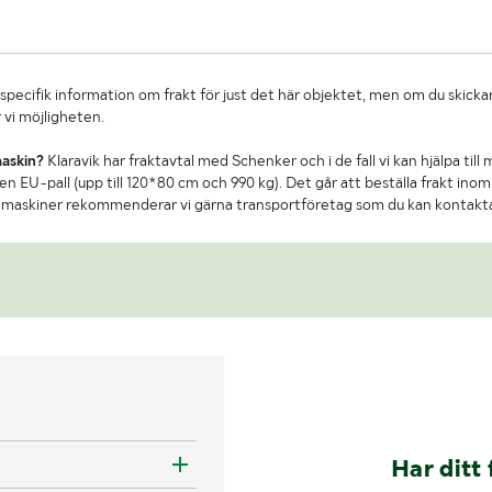
specifik information om frakt för just det här objektet, men om du skickar
 vi möjligheten.
maskin?
Klaravik har fraktavtal med Schenker och i de fall vi kan hjälpa till
n EU-pall (upp till 120*80 cm och 990 kg). Det går att beställa frakt inom 
re maskiner rekommenderar vi gärna transportföretag som du kan kontakt
Har ditt 