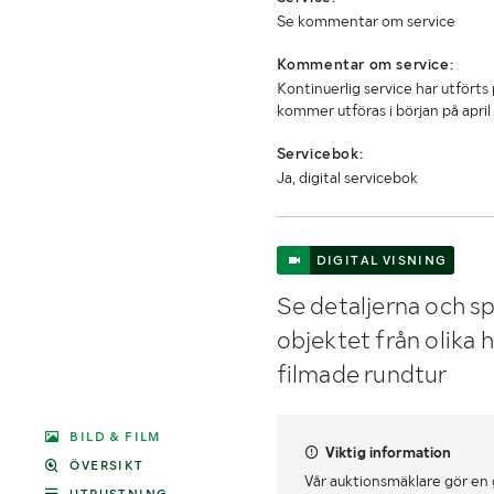
Se kommentar om service
Kommentar om service:
Kontinuerlig service har utförts
kommer utföras i början på apri
Servicebok:
Ja, digital servicebok
DIGITAL VISNING
Se detaljerna och sp
objektet från olika 
filmade rundtur
BILD & FILM
Viktig information
ÖVERSIKT
Vår auktionsmäklare gör en