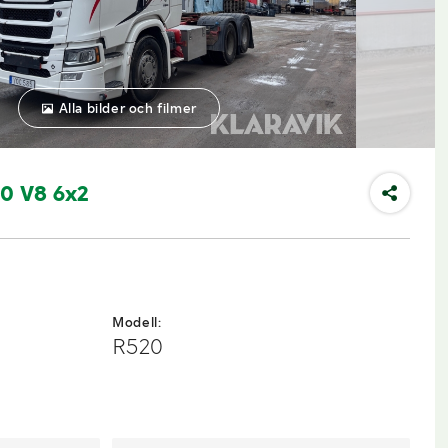
Alla bilder och filmer
20 V8 6x2
Modell:
R520