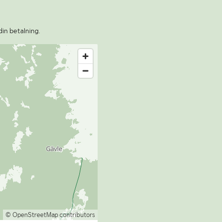
din betalning.
© OpenStreetMap contributors