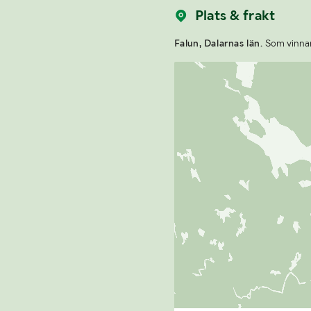
Plats & frakt
Falun, Dalarnas län.
Som vinnare