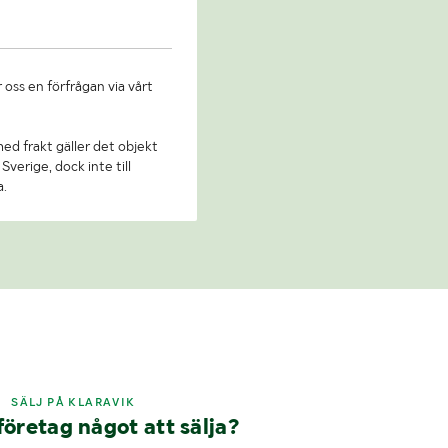
 oss en förfrågan via vårt
 med frakt gäller det objekt
Sverige, dock inte till
a.
SÄLJ PÅ KLARAVIK
företag något att sälja?