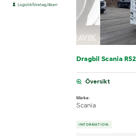
Logistikföretag/åkeri
Dragbil Scania R5
Översikt
Märke:
Scania
INFORMATION: