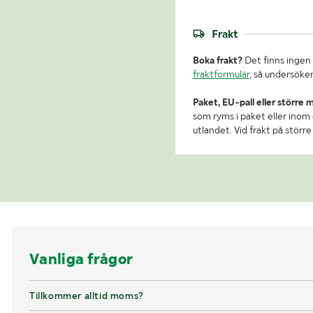
Frakt
Boka frakt?
Det finns ingen 
fraktformulär
, så undersöker
Paket, EU-pall eller större 
som ryms i paket eller inom e
utlandet. Vid frakt på stör
Vanliga frågor
Tillkommer alltid moms?