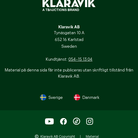
Klaravik AB
Tynäsgatan 10 A
652 16 Karlstad
Sweden
Kundtjänst:
054-15 13 04
Material på denna sida får inte publiceras utan skriftligt tillstånd från
Klaravik AB.
Sverige
Danmark
Klaravik AB Copyright
|
Material