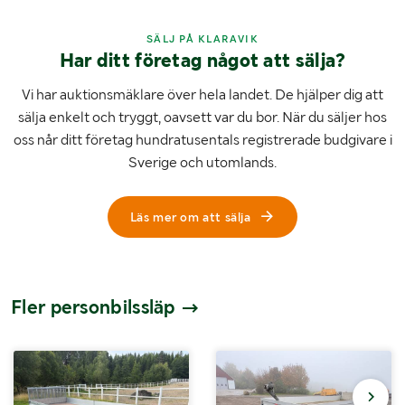
SÄLJ PÅ KLARAVIK
Har ditt företag något att sälja?
Vi har auktionsmäklare över hela landet. De hjälper dig att
sälja enkelt och tryggt, oavsett var du bor. När du säljer hos
oss når ditt företag hundratusentals registrerade budgivare i
Sverige och utomlands.
Läs mer om att sälja
Fler personbilssläp