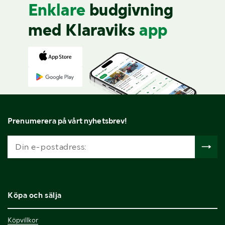
Enklare
budgivning
med Klaraviks
app
Prenumerera på vårt nyhetsbrev!
Köpa och sälja
Köpvillkor