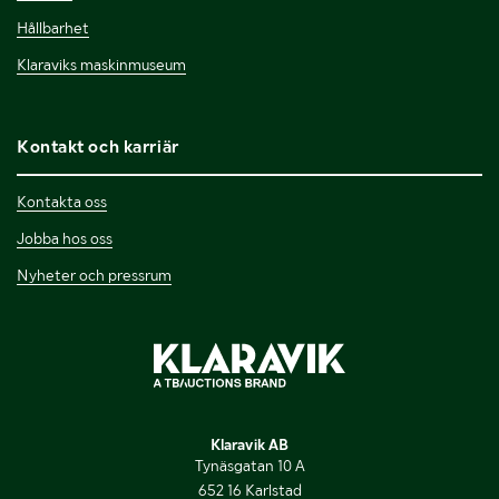
Hållbarhet
Klaraviks maskinmuseum
Kontakt och karriär
Kontakta oss
Jobba hos oss
Nyheter och pressrum
Klaravik AB
Tynäsgatan 10 A
652 16 Karlstad