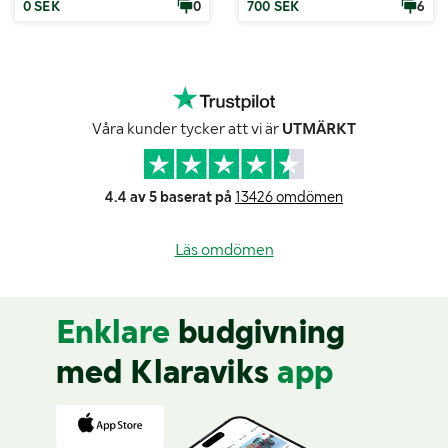
0 SEK
0
700 SEK
6
Våra kunder tycker att vi är
UTMÄRKT
4.4 av 5 baserat på
13426 omdömen
Läs omdömen
Enklare
budgivning
med Klaraviks
app