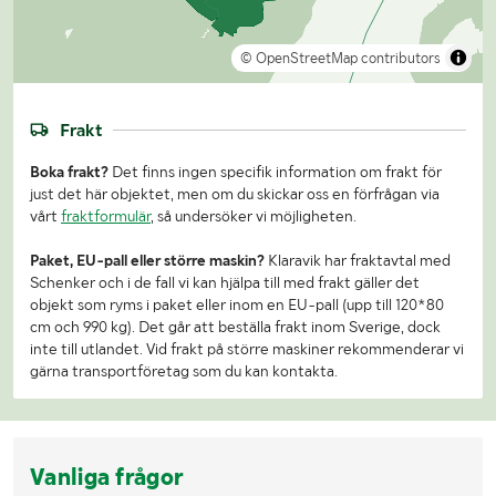
© OpenStreetMap contributors
Frakt
Boka frakt?
Det finns ingen specifik information om frakt för
just det här objektet, men om du skickar oss en förfrågan via
vårt
fraktformulär
, så undersöker vi möjligheten.
Paket, EU-pall eller större maskin?
Klaravik har fraktavtal med
Schenker och i de fall vi kan hjälpa till med frakt gäller det
objekt som ryms i paket eller inom en EU-pall (upp till 120*80
cm och 990 kg). Det går att beställa frakt inom Sverige, dock
inte till utlandet. Vid frakt på större maskiner rekommenderar vi
gärna transportföretag som du kan kontakta.
Vanliga frågor