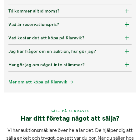
Tillkommer alltid moms?
Vad är reservationspris?
Vad kostar det att köpa på Klaravik?
Jag har frågor om en auktion, hur gör jag?
Hur gör jag om något inte stämmer?
Mer om att köpa på Klaravik
SÄLJ PÅ KLARAVIK
Har ditt företag något att sälja?
Vi har auktionsmäklare över hela landet. De hjälper dig att
sälja enkelt och tryggt, oavsett var du bor. När du säljer hos