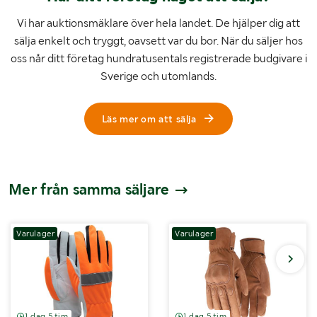
Vi har auktionsmäklare över hela landet. De hjälper dig att
sälja enkelt och tryggt, oavsett var du bor. När du säljer hos
oss når ditt företag hundratusentals registrerade budgivare i
Sverige och utomlands.
Läs mer om att sälja
Mer från samma säljare
Varulager
Varulager
1 dag 5 tim
1 dag 5 tim