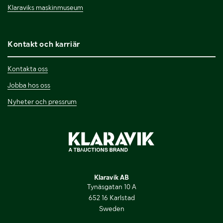
Klaraviks maskinmuseum
Kontakt och karriär
Kontakta oss
Jobba hos oss
Nyheter och pressrum
Klaravik AB
Tynäsgatan 10 A
652 16 Karlstad
Sweden