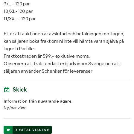
9/L - 120 par
10/XL-120 par
11/XXL - 120 par
Efter att auktionen är avslutad och betalningen mottagen,
kan säljaren boka frakt om ni inte vill hämta varan själva på
lagret i Partille.
Fraktkostnaden är 599:- exklusive moms.
Observera att frakt endast erbjuds inom Sverige och att
säljaren använder Schenker för leveranser
Skick
Information från nuvarande ägare:
Ny/oanvänd
DIGITAL VISNING