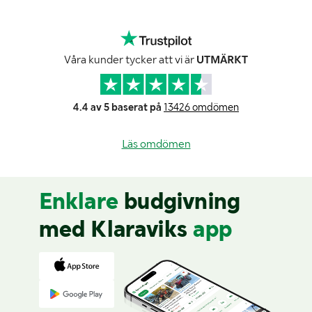
Våra kunder tycker att vi är
UTMÄRKT
4.4 av 5 baserat på
13426 omdömen
Läs omdömen
Enklare
budgivning
med Klaraviks
app