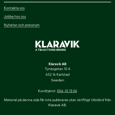
Kontakta oss
Jobba hos oss
Nyheter och pressrum
Klaravik AB
Tynäsgatan 10 A
652 16 Karlstad
Sweden
Kundtjänst:
054-15 13 04
Material på denna sida får inte publiceras utan skriftligt tillstånd från
Klaravik AB.