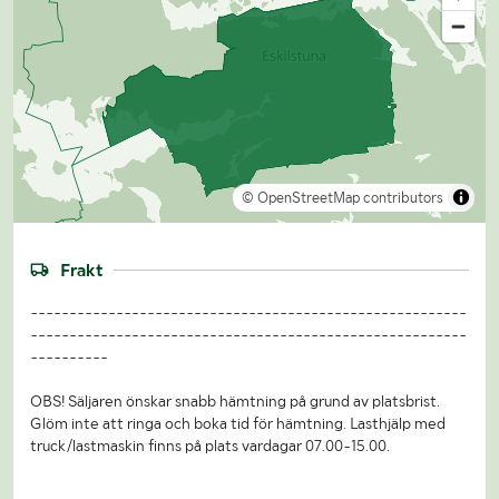
© OpenStreetMap contributors
Frakt
--------------------------------------------------------
--------------------------------------------------------
----------
OBS! Säljaren önskar snabb hämtning på grund av platsbrist.
Glöm inte att ringa och boka tid för hämtning. Lasthjälp med
truck/lastmaskin finns på plats vardagar 07.00-15.00.