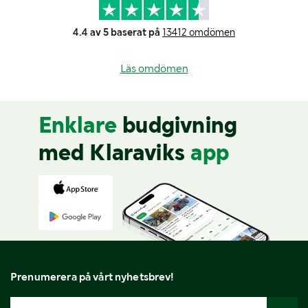
4.4 av 5 baserat på
13412 omdömen
Läs omdömen
Enklare
budgivning
med Klaraviks
app
Prenumerera på vårt nyhetsbrev!