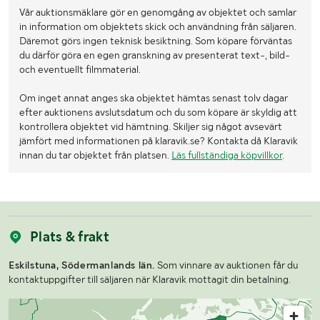
Vår auktionsmäklare gör en genomgång av objektet och samlar
in information om objektets skick och användning från säljaren.
Däremot görs ingen teknisk besiktning. Som köpare förväntas
du därför göra en egen granskning av presenterat text-, bild-
och eventuellt filmmaterial.
Om inget annat anges ska objektet hämtas senast tolv dagar
efter auktionens avslutsdatum och du som köpare är skyldig att
kontrollera objektet vid hämtning. Skiljer sig något avsevärt
jämfört med informationen på klaravik.se? Kontakta då Klaravik
innan du tar objektet från platsen.
Läs fullständiga köpvillkor
.
Plats & frakt
Eskilstuna, Södermanlands län.
Som vinnare av auktionen får du
kontaktuppgifter till säljaren när Klaravik mottagit din betalning.