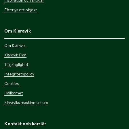
Inspiration och artiklar
Efterlys ett objekt
Om Klaravik
Om Klaravik
Klaravik Plan
Tillgänglighet
Integritetspolicy
Cookies
Hållbarhet
Klaraviks maskinmuseum
Kontakt och karriär