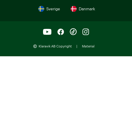
Sverige
Danmark
Klaravik AB Copyright
|
Material