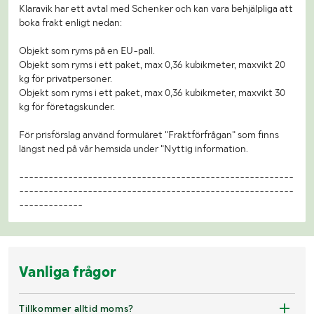
Klaravik har ett avtal med Schenker och kan vara behjälpliga att
boka frakt enligt nedan:
Objekt som ryms på en EU-pall.
Objekt som ryms i ett paket, max 0,36 kubikmeter, maxvikt 20
kg för privatpersoner.
Objekt som ryms i ett paket, max 0,36 kubikmeter, maxvikt 30
kg för företagskunder.
För prisförslag använd formuläret "Fraktförfrågan" som finns
längst ned på vår hemsida under "Nyttig information.
--------------------------------------------------------
--------------------------------------------------------
-------------
Vanliga frågor
Tillkommer alltid moms?