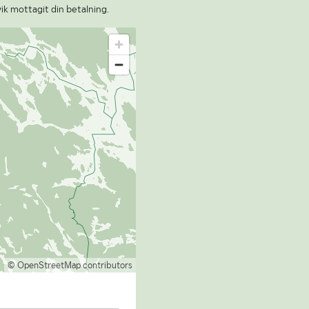
vik mottagit din betalning.
© OpenStreetMap contributors