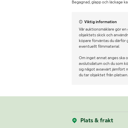
Begagnad, glapp och läckage k
Viktig information
Vår auktionsmäklare gör en
objektets skick och användn
köpare förväntas du därför 
eventuellt filmmaterial.
Om inget annat anges ska o
avslutsdatum och du som köpa
sig något avsevärt jämfört 
du tar objektet från platsen
Plats & frakt