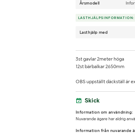
Årsmodell
Info
LASTHJÄLPSINFORMATION:
Lasthjälp med
3st gavlar 2meter höga
12st bärbalkar 2650mm
OBS uppställt däckställ är e
Skick
Information om användning:
Nuvarande ägare har aldrig anvä
Information från nuvarande ä