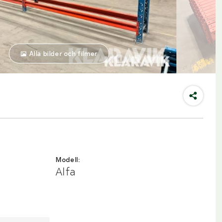
Alla bilder och filmer
Modell:
Alfa