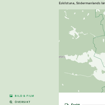
Eskilstuna, Södermanlands lä
BILD & FILM
ÖVERSIKT
Frakt