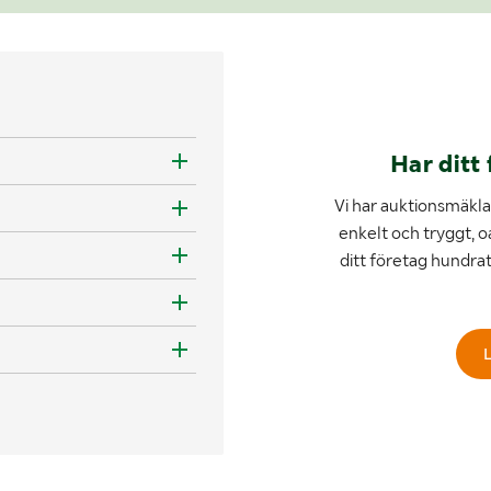
Har ditt 
Vi har auktionsmäklar
enkelt och tryggt, o
ditt företag hundra
L