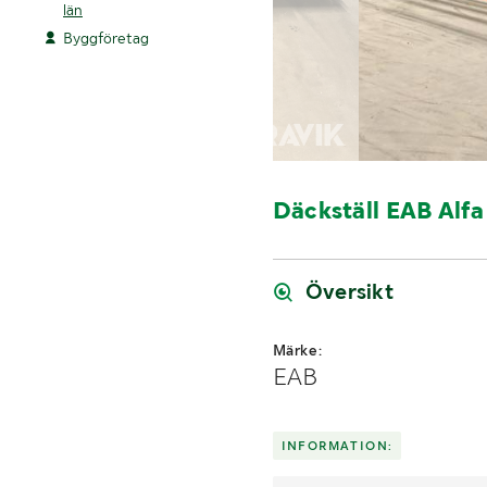
län
Byggföretag
Däckställ EAB Alfa
Översikt
Märke:
EAB
INFORMATION: