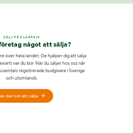
SÄLJ PÅ KLARAVIK
företag något att sälja?
e över hela landet. De hjälper dig att sälja
avsett var du bor. När du säljer hos oss når
tusentals registrerade budgivare i Sverige
och utomlands.
äs mer om att sälja