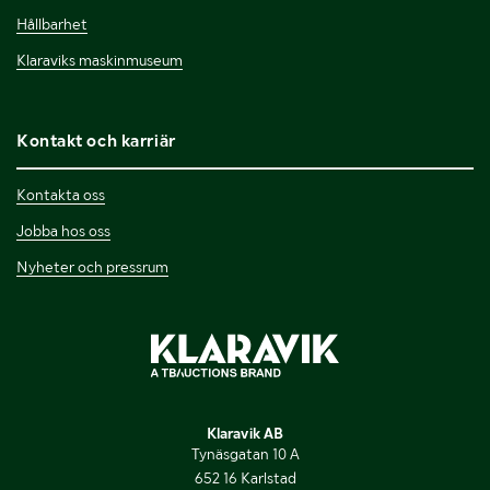
Hållbarhet
Klaraviks maskinmuseum
Kontakt och karriär
Kontakta oss
Jobba hos oss
Nyheter och pressrum
Klaravik AB
Tynäsgatan 10 A
652 16 Karlstad