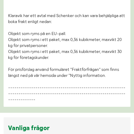
Klaravik har ett avtal med Schenker och kan vara behjälpliga att
boka frakt enligt nedan:
Objekt som ryms på en EU-pall.
Objekt som ryms i ett paket, max 0,36 kubikmeter, maxvikt 20
kg för privatpersoner.
Objekt som ryms i ett paket, max 0,36 kubikmeter, maxvikt 30
kg för företagskunder.
För prisförslag använd formuläret "Fraktförfrågan" som finns
längst ned på vår hemsida under "Nyttig information.
--------------------------------------------------------
--------------------------------------------------------
-------------
Vanliga frågor