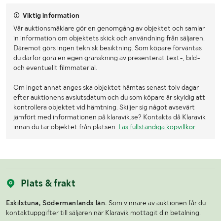
Viktig information
Vår auktionsmäklare gör en genomgång av objektet och samlar
in information om objektets skick och användning från säljaren.
Däremot görs ingen teknisk besiktning. Som köpare förväntas
du därför göra en egen granskning av presenterat text-, bild-
och eventuellt filmmaterial.
Om inget annat anges ska objektet hämtas senast tolv dagar
efter auktionens avslutsdatum och du som köpare är skyldig att
kontrollera objektet vid hämtning. Skiljer sig något avsevärt
jämfört med informationen på klaravik.se? Kontakta då Klaravik
innan du tar objektet från platsen.
Läs fullständiga köpvillkor
.
Plats & frakt
Eskilstuna, Södermanlands län.
Som vinnare av auktionen får du
kontaktuppgifter till säljaren när Klaravik mottagit din betalning.