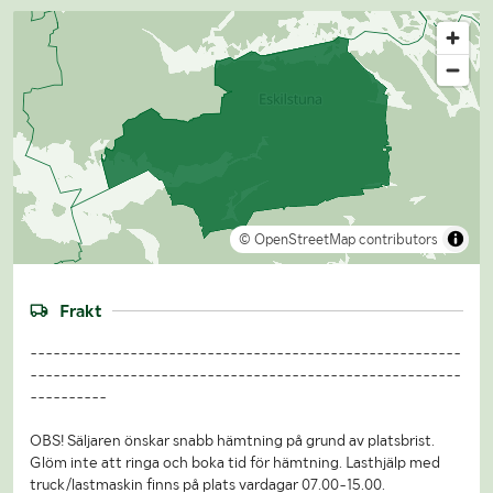
© OpenStreetMap contributors
Frakt
--------------------------------------------------------
--------------------------------------------------------
----------
OBS! Säljaren önskar snabb hämtning på grund av platsbrist.
Glöm inte att ringa och boka tid för hämtning. Lasthjälp med
truck/lastmaskin finns på plats vardagar 07.00-15.00.