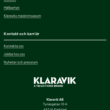
Hållbarhet
Klaraviks maskinmuseum
Kontakt och karriär
Kontakta oss
Jobba hos oss
Nyheter och pressrum
Klaravik AB
Tynäsgatan 10 A
652 16 Karlstad