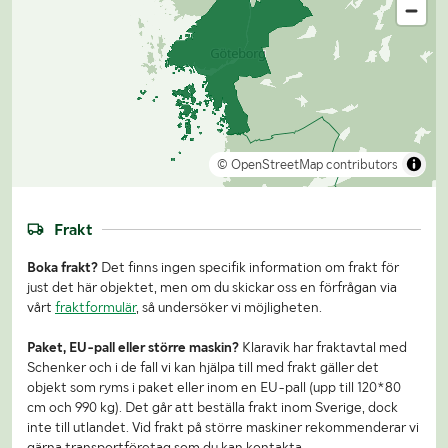
© OpenStreetMap contributors
Frakt
Boka frakt?
Det finns ingen specifik information om frakt för
just det här objektet, men om du skickar oss en förfrågan via
vårt
fraktformulär
, så undersöker vi möjligheten.
Paket, EU-pall eller större maskin?
Klaravik har fraktavtal med
Schenker och i de fall vi kan hjälpa till med frakt gäller det
objekt som ryms i paket eller inom en EU-pall (upp till 120*80
cm och 990 kg). Det går att beställa frakt inom Sverige, dock
inte till utlandet. Vid frakt på större maskiner rekommenderar vi
gärna transportföretag som du kan kontakta.