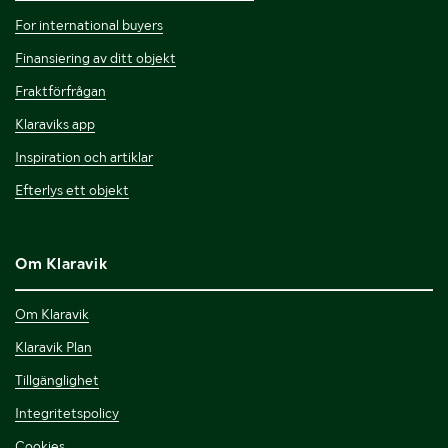
For international buyers
Finansiering av ditt objekt
Fraktförfrågan
Klaraviks app
Inspiration och artiklar
Efterlys ett objekt
Om Klaravik
Om Klaravik
Klaravik Plan
Tillgänglighet
Integritetspolicy
Cookies