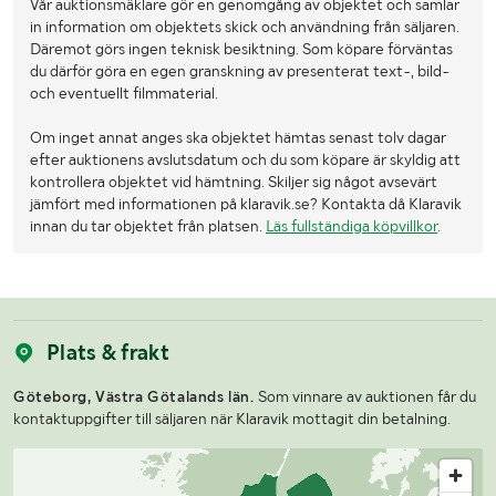
Vår auktionsmäklare gör en genomgång av objektet och samlar
in information om objektets skick och användning från säljaren.
Däremot görs ingen teknisk besiktning. Som köpare förväntas
du därför göra en egen granskning av presenterat text-, bild-
och eventuellt filmmaterial.
Om inget annat anges ska objektet hämtas senast tolv dagar
efter auktionens avslutsdatum och du som köpare är skyldig att
kontrollera objektet vid hämtning. Skiljer sig något avsevärt
jämfört med informationen på klaravik.se? Kontakta då Klaravik
innan du tar objektet från platsen.
Läs fullständiga köpvillkor
.
Plats & frakt
Göteborg, Västra Götalands län.
Som vinnare av auktionen får du
kontaktuppgifter till säljaren när Klaravik mottagit din betalning.