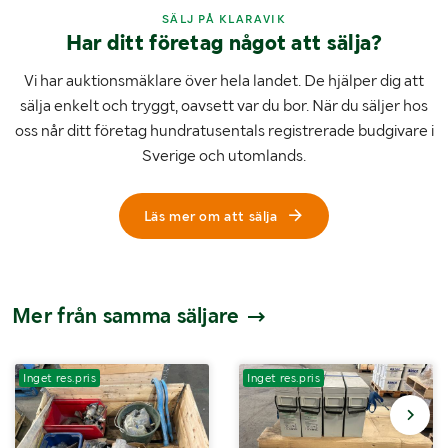
SÄLJ PÅ KLARAVIK
Har ditt företag något att sälja?
Vi har auktionsmäklare över hela landet. De hjälper dig att
sälja enkelt och tryggt, oavsett var du bor. När du säljer hos
oss når ditt företag hundratusentals registrerade budgivare i
Sverige och utomlands.
Läs mer om att sälja
Mer från samma säljare
Inget res.pris
Inget res.pris