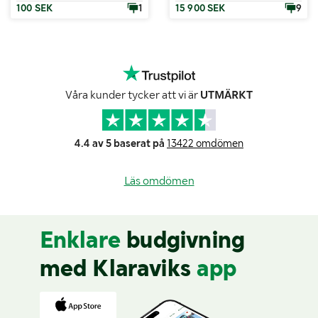
100 SEK
1
15 900 SEK
9
Våra kunder tycker att vi är
UTMÄRKT
4.4 av 5 baserat på
13422 omdömen
Läs omdömen
Enklare
budgivning
med Klaraviks
app