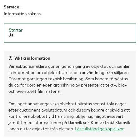
Service:
Information saknas
Startar
Ja
Viktig information
Vår auktionsmäklare gör en genomgång av objektet och samlar
in information om objektets skick och användning från säljaren.
Däremot görs ingen teknisk besiktning. Som köpare förväntas
du därför göra en egen granskning av presenterat text-, bild-
och eventuellt filmmaterial.
Om inget annat anges ska objektet hämtas senast tolv dagar
efter auktionens avslutsdatum och du som köpare är skyldig att
kontrollera objektet vid hämtning. Skiljer sig något avsevärt
jämfört med informationen på klaravik.se? Kontakta då Klaravik
innan du tar objektet från platsen.
Läs fullständiga köpvillkor
.