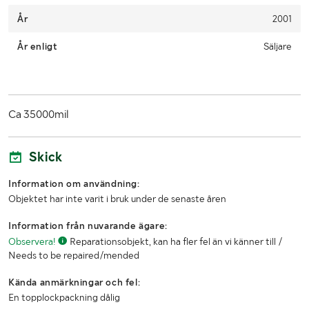
År
2001
År enligt
Säljare
Ca 35000mil
Skick
Information om användning:
Objektet har inte varit i bruk under de senaste åren
Information från nuvarande ägare:
Observera!
Reparationsobjekt, kan ha fler fel än vi känner till /
Needs to be repaired/mended
Kända anmärkningar och fel:
En topplockpackning dålig