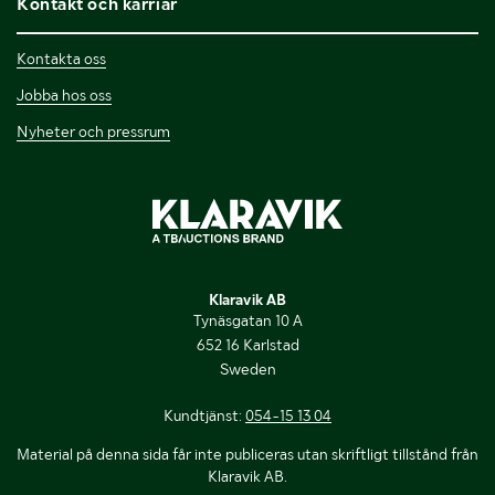
Kontakt och karriär
Kontakta oss
Jobba hos oss
Nyheter och pressrum
Klaravik AB
Tynäsgatan 10 A
652 16 Karlstad
Sweden
Kundtjänst:
054-15 13 04
Material på denna sida får inte publiceras utan skriftligt tillstånd från
Klaravik AB.