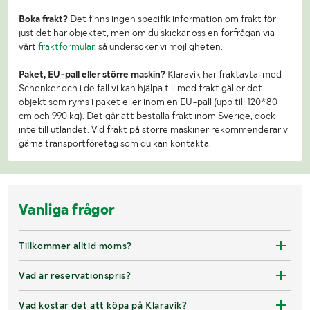
Boka frakt?
Det finns ingen specifik information om frakt för
just det här objektet, men om du skickar oss en förfrågan via
vårt
fraktformulär
, så undersöker vi möjligheten.
Paket, EU-pall eller större maskin?
Klaravik har fraktavtal med
Schenker och i de fall vi kan hjälpa till med frakt gäller det
objekt som ryms i paket eller inom en EU-pall (upp till 120*80
cm och 990 kg). Det går att beställa frakt inom Sverige, dock
inte till utlandet. Vid frakt på större maskiner rekommenderar vi
gärna transportföretag som du kan kontakta.
Vanliga frågor
Tillkommer alltid moms?
Vad är reservationspris?
Vad kostar det att köpa på Klaravik?