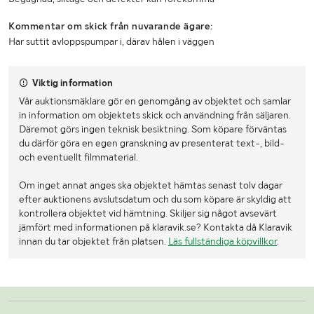
Kommentar om skick från nuvarande ägare:
Har suttit avloppspumpar i, därav hålen i väggen
Viktig information
Vår auktionsmäklare gör en genomgång av objektet och samlar
in information om objektets skick och användning från säljaren.
Däremot görs ingen teknisk besiktning. Som köpare förväntas
du därför göra en egen granskning av presenterat text-, bild-
och eventuellt filmmaterial.
Om inget annat anges ska objektet hämtas senast tolv dagar
efter auktionens avslutsdatum och du som köpare är skyldig att
kontrollera objektet vid hämtning. Skiljer sig något avsevärt
jämfört med informationen på klaravik.se? Kontakta då Klaravik
innan du tar objektet från platsen.
Läs fullständiga köpvillkor
.