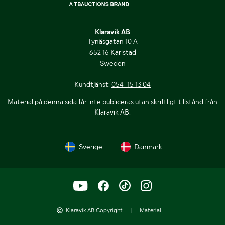
Klaravik AB
Tynäsgatan 10 A
652 16 Karlstad
Sweden
Kundtjänst:
054-15 13 04
Material på denna sida får inte publiceras utan skriftligt tillstånd från
Klaravik AB.
Sverige
Danmark
Klaravik AB Copyright
|
Material