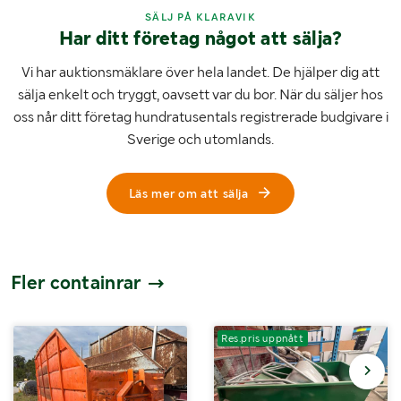
SÄLJ PÅ KLARAVIK
Har ditt företag något att sälja?
Vi har auktionsmäklare över hela landet. De hjälper dig att
sälja enkelt och tryggt, oavsett var du bor. När du säljer hos
oss når ditt företag hundratusentals registrerade budgivare i
Sverige och utomlands.
Läs mer om att sälja
Fler containrar
Res.pris uppnått