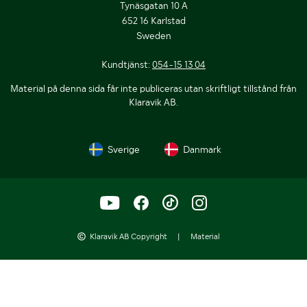
Tynäsgatan 10 A
652 16 Karlstad
Sweden
Kundtjänst:
054-15 13 04
Material på denna sida får inte publiceras utan skriftligt tillstånd från
Klaravik AB.
Sverige
Danmark
Klaravik AB Copyright
|
Material