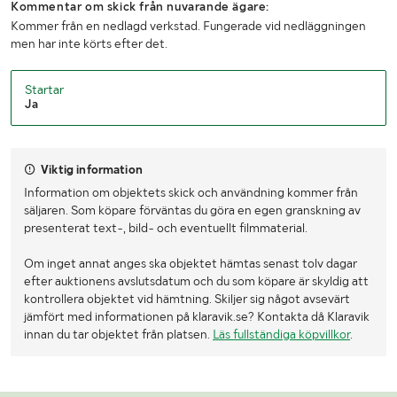
Kommentar om skick från nuvarande ägare:
Kommer från en nedlagd verkstad. Fungerade vid nedläggningen
men har inte körts efter det.
Startar
Ja
Viktig information
Information om objektets skick och användning kommer från
säljaren. Som köpare förväntas du göra en egen granskning av
presenterat text-, bild- och eventuellt filmmaterial.
Om inget annat anges ska objektet hämtas senast tolv dagar
efter auktionens avslutsdatum och du som köpare är skyldig att
kontrollera objektet vid hämtning. Skiljer sig något avsevärt
jämfört med informationen på klaravik.se? Kontakta då Klaravik
innan du tar objektet från platsen.
Läs fullständiga köpvillkor
.