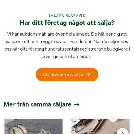
SÄLJ PÅ KLARAVIK
Har ditt företag något att sälja?
Vi har auktionsmäklare över hela landet. De hjälper dig att
sälja enkelt och tryggt, oavsett var du bor. När du säljer hos
oss når ditt företag hundratusentals registrerade budgivare i
Sverige och utomlands.
Läs mer om att sälja
Mer från samma säljare