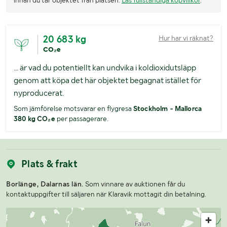
20 683 kg
Hur har vi räknat?
CO₂e
... är vad du potentiellt kan undvika i koldioxidutsläpp
genom att köpa det här objektet begagnat istället för
nyproducerat.
Som jämförelse motsvarar en flygresa
Stockholm - Mallorca
380 kg CO₂e
per passagerare.
Plats & frakt
Borlänge, Dalarnas län.
Som vinnare av auktionen får du
kontaktuppgifter till säljaren när Klaravik mottagit din betalning.