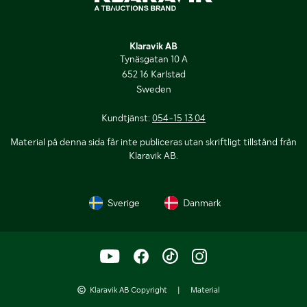
Klaravik AB
Tynäsgatan 10 A
652 16 Karlstad
Sweden
Kundtjänst:
054-15 13 04
Material på denna sida får inte publiceras utan skriftligt tillstånd från
Klaravik AB.
Sverige
Danmark
Klaravik AB Copyright
|
Material