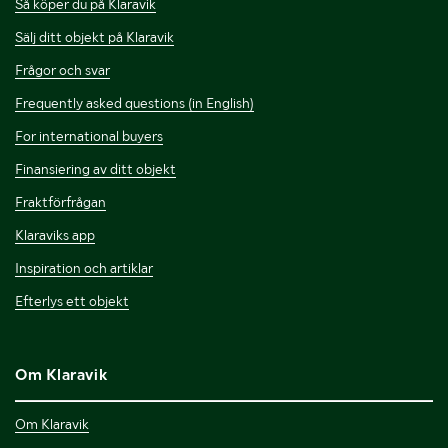
Så köper du på Klaravik
Sälj ditt objekt på Klaravik
Frågor och svar
Frequently asked questions (in English)
For international buyers
Finansiering av ditt objekt
Fraktförfrågan
Klaraviks app
Inspiration och artiklar
Efterlys ett objekt
Om Klaravik
Om Klaravik