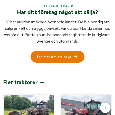
SÄLJ PÅ KLARAVIK
Har ditt företag något att sälja?
Vi har auktionsmäklare över hela landet. De hjälper dig att
sälja enkelt och tryggt, oavsett var du bor. När du säljer hos
oss når ditt företag hundratusentals registrerade budgivare i
Sverige och utomlands.
Läs mer om att sälja
Fler traktorer