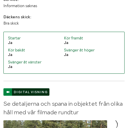
Höjd (mm)
3046
Information saknas
Däckens skick:
Bra skick
Startar
Kör framåt
Ja
Ja
Kör bakåt
Svänger åt höger
Ja
Ja
Svänger åt vänster
Ja
DIGITAL VISNING
Se detaljerna och spana in objektet från olika
håll med vår filmade rundtur