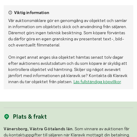
Viktig information
Vår auktionsmäklare gör en genomgång av objektet och samlar
in information om objektets skick och användning från säljaren.
Däremot görs ingen teknisk besiktning. Som köpare förväntas
du därför göra en egen granskning av presenterat text-, bild-
och eventuellt filmmaterial.
Om inget annat anges ska objektet hämtas senast tolv dagar
efter auktionens avslutsdatum och du som köpare är skyldig att
kontrollera objektet vid hämtning. Skiljer sig något avsevärt
jämfört med informationen på klaravik.se? Kontakta då Klaravik
innan du tar objektet från platsen.
Läs fullständiga köpvillkor
.
Plats & frakt
Vänersborg, Västra Götalands län.
Som vinnare av auktionen får
du kontaktuppgifter till säljaren när Klaravik mottagit din betalning.