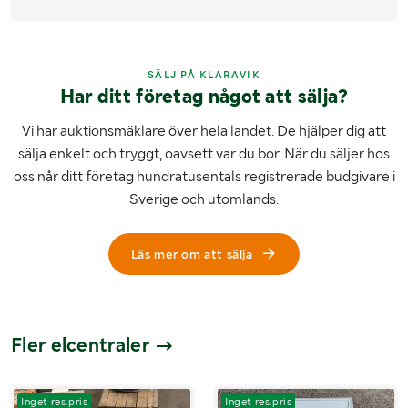
SÄLJ PÅ KLARAVIK
Har ditt företag något att sälja?
Vi har auktionsmäklare över hela landet. De hjälper dig att
sälja enkelt och tryggt, oavsett var du bor. När du säljer hos
oss når ditt företag hundratusentals registrerade budgivare i
Sverige och utomlands.
Läs mer om att sälja
Fler elcentraler
Inget res.pris
Inget res.pris