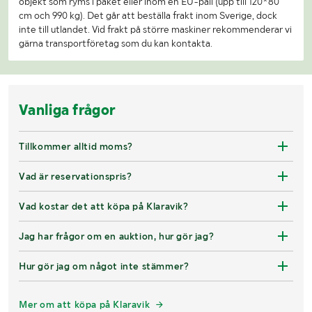
objekt som ryms i paket eller inom en EU-pall (upp till 120*80
cm och 990 kg). Det går att beställa frakt inom Sverige, dock
inte till utlandet. Vid frakt på större maskiner rekommenderar vi
gärna transportföretag som du kan kontakta.
Vanliga frågor
Tillkommer alltid moms?
Vad är reservationspris?
Vad kostar det att köpa på Klaravik?
Jag har frågor om en auktion, hur gör jag?
Hur gör jag om något inte stämmer?
Mer om att köpa på Klaravik