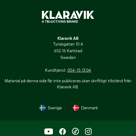
Klaravik AB
Tynäsgatan 10 A
652 16 Karlstad
Sweden
Kundtjänst:
054-15 13 04
Material på denna sida får inte publiceras utan skriftligt tillstånd från
Klaravik AB.
Sverige
Danmark