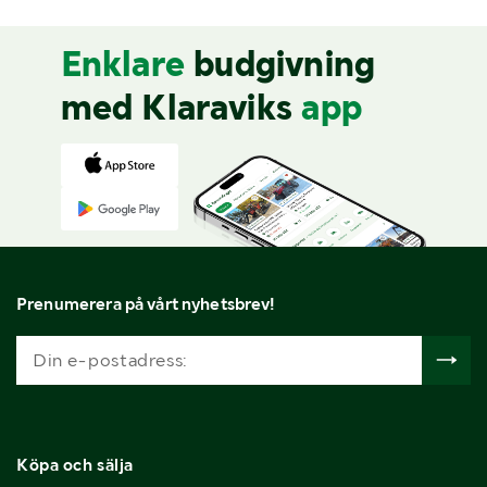
Enklare
budgivning
med Klaraviks
app
Prenumerera på vårt nyhetsbrev!
Köpa och sälja