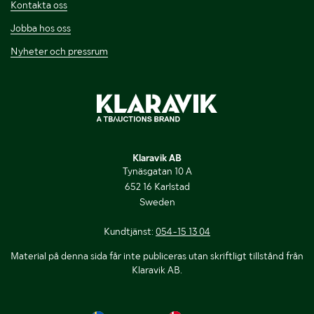
Kontakta oss
Jobba hos oss
Nyheter och pressrum
Klaravik AB
Tynäsgatan 10 A
652 16 Karlstad
Sweden
Kundtjänst:
054-15 13 04
Material på denna sida får inte publiceras utan skriftligt tillstånd från
Klaravik AB.