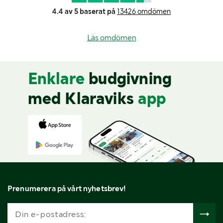
4.4 av 5 baserat på
13426 omdömen
Läs omdömen
Enklare
budgivning
med Klaraviks
app
Prenumerera på vårt nyhetsbrev!