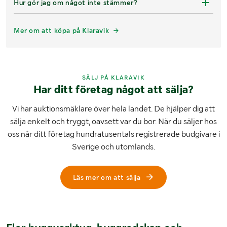
Hur gör jag om något inte stämmer?
Mer om att köpa på Klaravik
SÄLJ PÅ KLARAVIK
Har ditt företag något att sälja?
Vi har auktionsmäklare över hela landet. De hjälper dig att
sälja enkelt och tryggt, oavsett var du bor. När du säljer hos
oss når ditt företag hundratusentals registrerade budgivare i
Sverige och utomlands.
Läs mer om att sälja