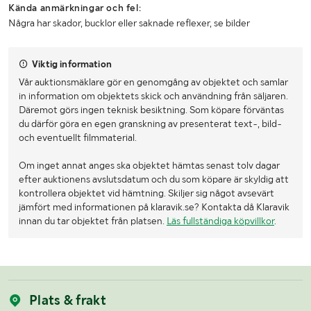
Kända anmärkningar och fel:
Några har skador, bucklor eller saknade reflexer, se bilder
Viktig information
Vår auktionsmäklare gör en genomgång av objektet och samlar
in information om objektets skick och användning från säljaren.
Däremot görs ingen teknisk besiktning. Som köpare förväntas
du därför göra en egen granskning av presenterat text-, bild-
och eventuellt filmmaterial.
Om inget annat anges ska objektet hämtas senast tolv dagar
efter auktionens avslutsdatum och du som köpare är skyldig att
kontrollera objektet vid hämtning. Skiljer sig något avsevärt
jämfört med informationen på klaravik.se? Kontakta då Klaravik
innan du tar objektet från platsen.
Läs fullständiga köpvillkor
.
Plats & frakt