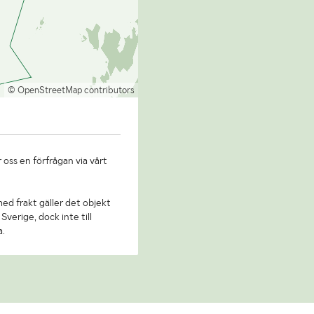
© OpenStreetMap contributors
 oss en förfrågan via vårt
 med frakt gäller det objekt
Sverige, dock inte till
a.