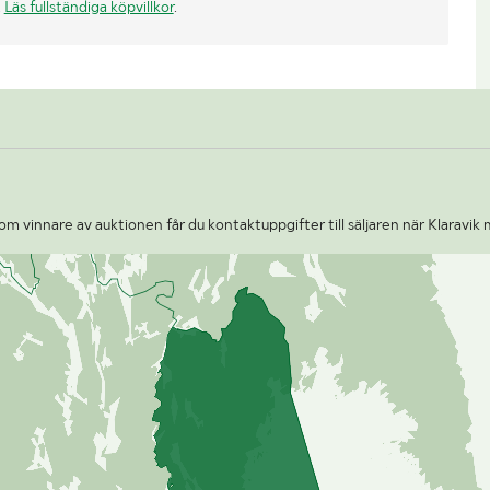
.
Läs fullständiga köpvillkor
.
m vinnare av auktionen får du kontaktuppgifter till säljaren när Klaravik 