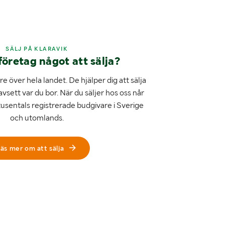
SÄLJ PÅ KLARAVIK
företag något att sälja?
e över hela landet. De hjälper dig att sälja
avsett var du bor. När du säljer hos oss når
tusentals registrerade budgivare i Sverige
och utomlands.
äs mer om att sälja