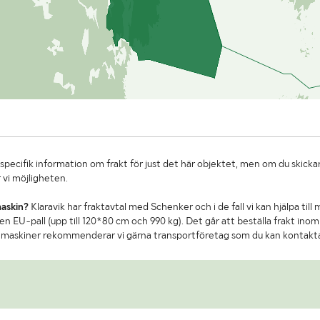
specifik information om frakt för just det här objektet, men om du skickar
 vi möjligheten.
maskin?
Klaravik har fraktavtal med Schenker och i de fall vi kan hjälpa till
n EU-pall (upp till 120*80 cm och 990 kg). Det går att beställa frakt inom 
re maskiner rekommenderar vi gärna transportföretag som du kan kontakt