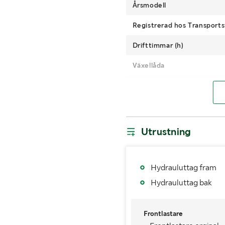
Årsmodell
Registrerad hos Transports
Drifttimmar (h)
Växellåda
Drivmedel
Utrustning
Hydrauluttag fram
Hydrauluttag bak
Frontlastare