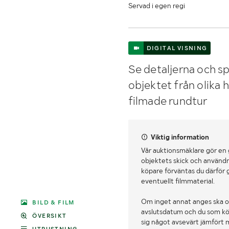
Servad i egen regi
DIGITAL VISNING
Se detaljerna och sp
objektet från olika 
filmade rundtur
Viktig information
Vår auktionsmäklare gör en
objektets skick och användn
köpare förväntas du därför 
eventuellt filmmaterial.
Om inget annat anges ska o
BILD & FILM
avslutsdatum och du som köpa
ÖVERSIKT
sig något avsevärt jämfört 