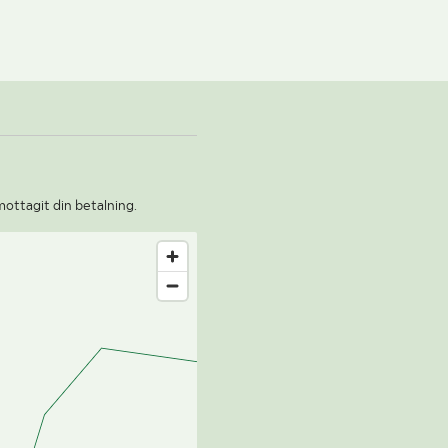
mottagit din betalning.