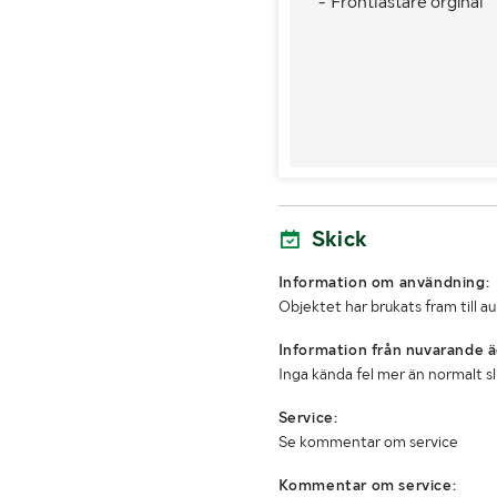
- Frontlastare orginal
Skick
Information om användning:
Objektet har brukats fram till a
Information från nuvarande ä
Inga kända fel mer än normalt s
Service:
Se kommentar om service
Kommentar om service: