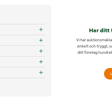
Har ditt 
Vi har auktionsmäklar
enkelt och tryggt, o
ditt företag hundra
L