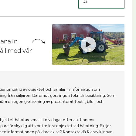
Ja
ana in
håll med vår
 genomgång av objektet och samlar in information om
ing från säljaren. Däremot görs ingen teknisk besiktning. Som
göra en egen granskning av presenterat text-, bild- och
bjektet hämtas senast tolv dagar efter auktionens
re är skyldig att kontrollera objektet vid hämtning. Skiljer
med informationen på klaravik.se? Kontakta då Klaravik innan