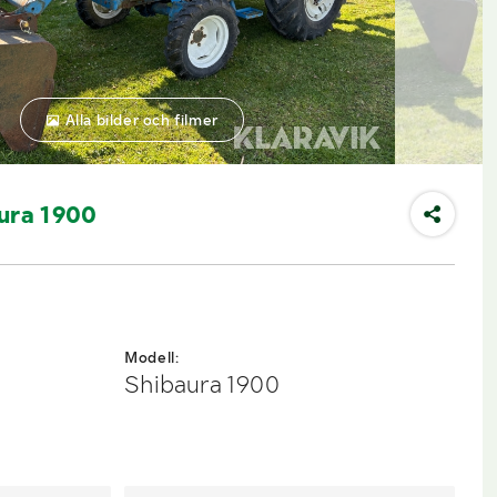
Alla bilder och filmer
ura 1900
Modell:
Shibaura 1900