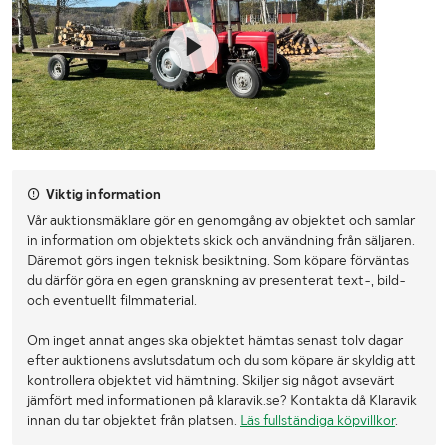
Viktig information
Vår auktionsmäklare gör en genomgång av objektet och samlar
in information om objektets skick och användning från säljaren.
Däremot görs ingen teknisk besiktning. Som köpare förväntas
du därför göra en egen granskning av presenterat text-, bild-
och eventuellt filmmaterial.
Om inget annat anges ska objektet hämtas senast tolv dagar
efter auktionens avslutsdatum och du som köpare är skyldig att
kontrollera objektet vid hämtning. Skiljer sig något avsevärt
jämfört med informationen på klaravik.se? Kontakta då Klaravik
innan du tar objektet från platsen.
Läs fullständiga köpvillkor
.