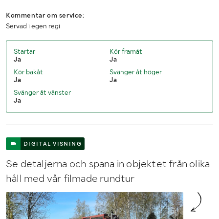
Kommentar om service:
Servad i egen regi
Startar
Kör framåt
Ja
Ja
Kör bakåt
Svänger åt höger
Ja
Ja
Svänger åt vänster
Ja
DIGITAL VISNING
Se detaljerna och spana in objektet från olika
håll med vår filmade rundtur