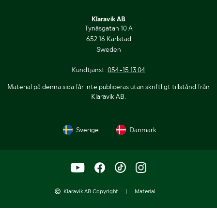
Klaravik AB
Tynäsgatan 10 A
652 16 Karlstad
Sweden
Kundtjänst:
054-15 13 04
Material på denna sida får inte publiceras utan skriftligt tillstånd från
Klaravik AB.
Sverige
Danmark
Klaravik AB Copyright
|
Material