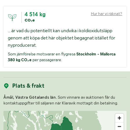
4 514 kg
Hur har vi räknat?
CO₂e
... är vad du potentiellt kan undvika i koldioxidutsläpp
genom att köpa det här objektet begagnat istället för
nyproducerat.
Som jämförelse motsvarar en flygresa
Stockholm - Mallorca
380 kg CO₂e
per passagerare.
Plats & frakt
Åmål, Västra Götalands län.
Som vinnare av auktionen får du
kontaktuppgifter till säljaren när Klaravik mottagit din betalning.