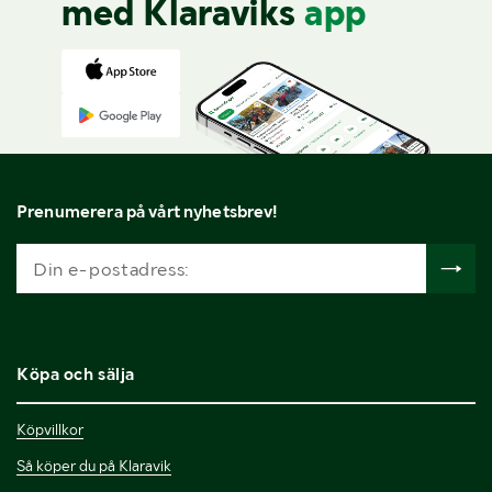
med Klaraviks
app
Prenumerera på vårt nyhetsbrev!
Köpa och sälja
Köpvillkor
Så köper du på Klaravik