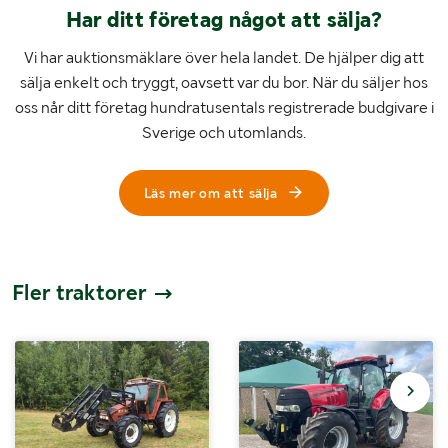
Har ditt företag något att sälja?
Vi har auktionsmäklare över hela landet. De hjälper dig att
sälja enkelt och tryggt, oavsett var du bor. När du säljer hos
oss når ditt företag hundratusentals registrerade budgivare i
Sverige och utomlands.
Läs mer om att sälja
Fler traktorer