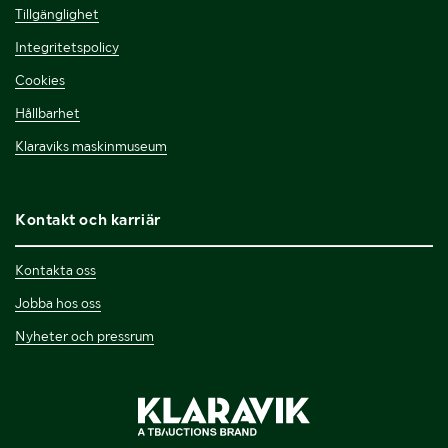
Tillgänglighet
Integritetspolicy
Cookies
Hållbarhet
Klaraviks maskinmuseum
Kontakt och karriär
Kontakta oss
Jobba hos oss
Nyheter och pressrum