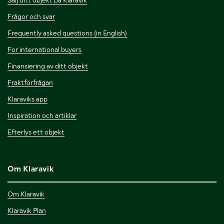
Sälj ditt objekt på Klaravik
Frågor och svar
Frequently asked questions (in English)
For international buyers
Finansiering av ditt objekt
Fraktförfrågan
Klaraviks app
Inspiration och artiklar
Efterlys ett objekt
Om Klaravik
Om Klaravik
Klaravik Plan