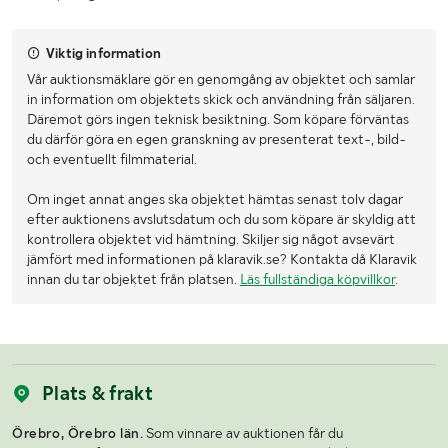
Viktig information
Vår auktionsmäklare gör en genomgång av objektet och samlar
in information om objektets skick och användning från säljaren.
Däremot görs ingen teknisk besiktning. Som köpare förväntas
du därför göra en egen granskning av presenterat text-, bild-
och eventuellt filmmaterial.
Om inget annat anges ska objektet hämtas senast tolv dagar
efter auktionens avslutsdatum och du som köpare är skyldig att
kontrollera objektet vid hämtning. Skiljer sig något avsevärt
jämfört med informationen på klaravik.se? Kontakta då Klaravik
innan du tar objektet från platsen.
Läs fullständiga köpvillkor
.
Plats & frakt
Örebro, Örebro län.
Som vinnare av auktionen får du