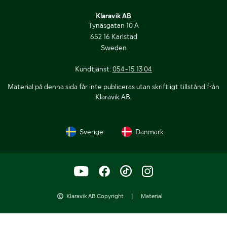
Klaravik AB
Tynäsgatan 10 A
652 16 Karlstad
Sweden
Kundtjänst:
054-15 13 04
Material på denna sida får inte publiceras utan skriftligt tillstånd från
Klaravik AB.
Sverige
Danmark
Klaravik AB Copyright
|
Material