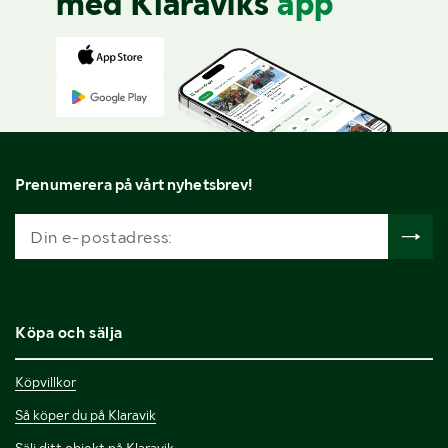
med Klaraviks
app
Prenumerera på vårt nyhetsbrev!
Köpa och sälja
Köpvillkor
Så köper du på Klaravik