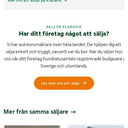
Mer om att köpa på Klaravik
SÄLJ PÅ KLARAVIK
Har ditt företag något att sälja?
Vi har auktionsmäklare över hela landet. De hjälper dig att
sälja enkelt och tryggt, oavsett var du bor. När du säljer hos
oss når ditt företag hundratusentals registrerade budgivare i
Sverige och utomlands.
Läs mer om att sälja
Mer från samma säljare