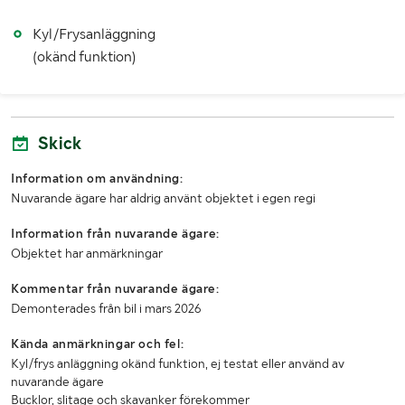
Kyl/Frysanläggning
Lasthjälp med
Truck
(okänd funktion)
Skick
Information om användning:
Nuvarande ägare har aldrig använt objektet i egen regi
Information från nuvarande ägare:
Objektet har anmärkningar
Kommentar från nuvarande ägare:
Demonterades från bil i mars 2026
Kända anmärkningar och fel:
Kyl/frys anläggning okänd funktion, ej testat eller använd av
nuvarande ägare
Bucklor, slitage och skavanker förekommer