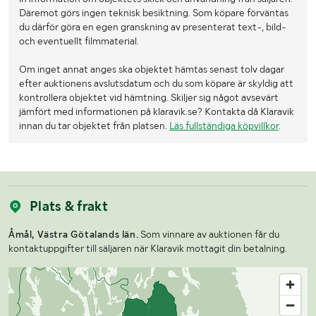
Däremot görs ingen teknisk besiktning. Som köpare förväntas
du därför göra en egen granskning av presenterat text-, bild-
och eventuellt filmmaterial.
Om inget annat anges ska objektet hämtas senast tolv dagar
efter auktionens avslutsdatum och du som köpare är skyldig att
kontrollera objektet vid hämtning. Skiljer sig något avsevärt
jämfört med informationen på klaravik.se? Kontakta då Klaravik
innan du tar objektet från platsen.
Läs fullständiga köpvillkor
.
Plats & frakt
Åmål, Västra Götalands län.
Som vinnare av auktionen får du
kontaktuppgifter till säljaren när Klaravik mottagit din betalning.