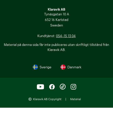
Klaravik AB
Tynäsgatan 10 A
652 16 Karlstad
Sweden
Kundtjänst:
054-15 13 04
Material på denna sida får inte publiceras utan skriftligt tillstånd från
Klaravik AB.
Sverige
Danmark
Klaravik AB Copyright
|
Material