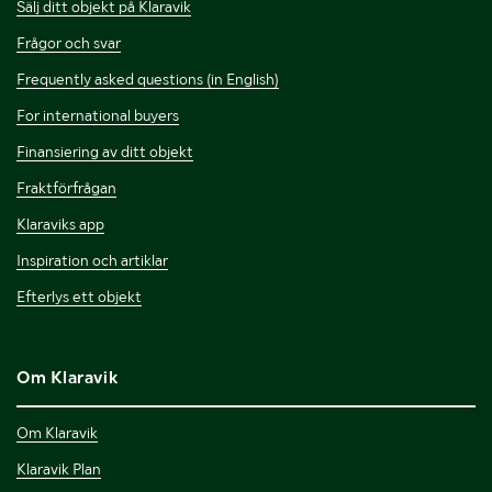
Sälj ditt objekt på Klaravik
Frågor och svar
Frequently asked questions (in English)
For international buyers
Finansiering av ditt objekt
Fraktförfrågan
Klaraviks app
Inspiration och artiklar
Efterlys ett objekt
Om Klaravik
Om Klaravik
Klaravik Plan