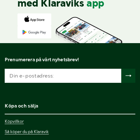
med Klaraviks
app
Prenumerera på vårt nyhetsbrev!
Köpa och sälja
Köpvillkor
Så köper du på Klaravik