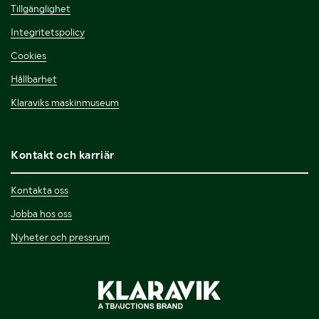
Tillgänglighet
Integritetspolicy
Cookies
Hållbarhet
Klaraviks maskinmuseum
Kontakt och karriär
Kontakta oss
Jobba hos oss
Nyheter och pressrum