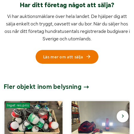
Har ditt företag något att sälja?
Vi har auktionsmäklare över hela landet. De hjälper dig att
sälja enkelt och tryggt, oavsett var du bor. När du säljer hos
oss når ditt företag hundratusentals registrerade budgivare i
Sverige och utomlands.
Läs mer om att sälja
Fler objekt inom belysning
Inget res.pris