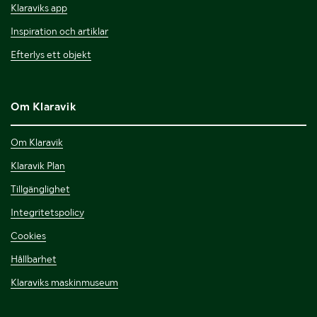
Klaraviks app
Inspiration och artiklar
Efterlys ett objekt
Om Klaravik
Om Klaravik
Klaravik Plan
Tillgänglighet
Integritetspolicy
Cookies
Hållbarhet
Klaraviks maskinmuseum