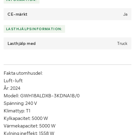
CE-märkt
Ja
LASTHJÄLPSINFORMATION:
Lasthjälp med
Truck
Fakta utomhusdel:
Luft-luft
År: 2024
Modell: GWH18ALDXB-3KDNA1B/0
Spänning: 240 V
Klimattyp: T1
Kylkapacitet: 5000 W
Värmekapacitet: 5000 W
Kylning ineffekt: 1558 W