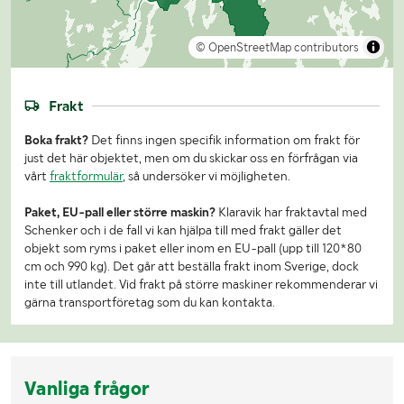
© OpenStreetMap contributors
Frakt
Boka frakt?
Det finns ingen specifik information om frakt för
just det här objektet, men om du skickar oss en förfrågan via
vårt
fraktformulär
, så undersöker vi möjligheten.
Paket, EU-pall eller större maskin?
Klaravik har fraktavtal med
Schenker och i de fall vi kan hjälpa till med frakt gäller det
objekt som ryms i paket eller inom en EU-pall (upp till 120*80
cm och 990 kg). Det går att beställa frakt inom Sverige, dock
inte till utlandet. Vid frakt på större maskiner rekommenderar vi
gärna transportföretag som du kan kontakta.
Vanliga frågor