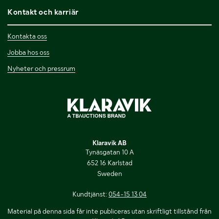
Kontakt och karriär
Kontakta oss
Jobba hos oss
Nyheter och pressrum
Klaravik AB
Tynäsgatan 10 A
652 16 Karlstad
Sweden
Kundtjänst:
054-15 13 04
Material på denna sida får inte publiceras utan skriftligt tillstånd från