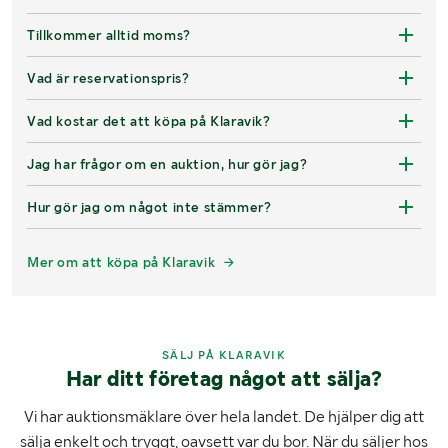
Tillkommer alltid moms?
Vad är reservationspris?
Vad kostar det att köpa på Klaravik?
Jag har frågor om en auktion, hur gör jag?
Hur gör jag om något inte stämmer?
Mer om att köpa på Klaravik
SÄLJ PÅ KLARAVIK
Har ditt företag något att sälja?
Vi har auktionsmäklare över hela landet. De hjälper dig att
sälja enkelt och tryggt, oavsett var du bor. När du säljer hos