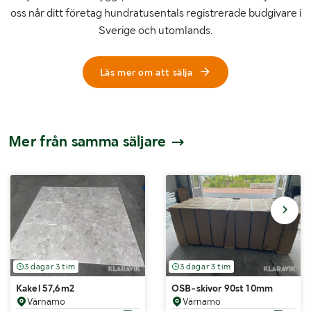
oss når ditt företag hundratusentals registrerade budgivare i
Sverige och utomlands.
Läs mer om att sälja
Mer från samma säljare
3 dagar 3 tim
3 dagar 3 tim
Kakel 57,6m2
OSB-skivor 90st 10mm
Värnamo
Värnamo