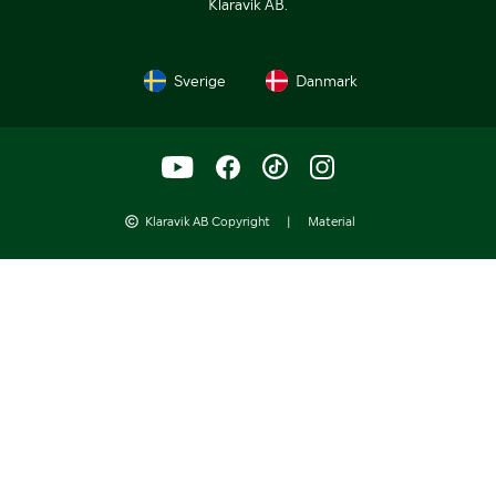
Klaravik AB.
Sverige
Danmark
Klaravik AB Copyright
|
Material