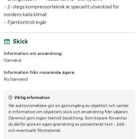
- 2-stegs kompressorteknik är speciellt utvecklad för
nordens kalla klimat
- Fjärrkontroll ingår
Skick
Information om användning:
Oanvänd
Information från nuvarande ägare:
Ny/oanvänd
Viktig information
Vår auktionsmäklare gör en genomgång av objektet och samlar
in information om objektets skick och användning från säljaren.
Däremot görs ingen teknisk besiktning. Som köpare förväntas
du därför göra en egen granskning av presenterat text-, bild-
och eventuellt filmmaterial.