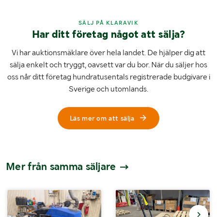
SÄLJ PÅ KLARAVIK
Har ditt företag något att sälja?
Vi har auktionsmäklare över hela landet. De hjälper dig att
sälja enkelt och tryggt, oavsett var du bor. När du säljer hos
oss når ditt företag hundratusentals registrerade budgivare i
Sverige och utomlands.
Läs mer om att sälja
Mer från samma säljare