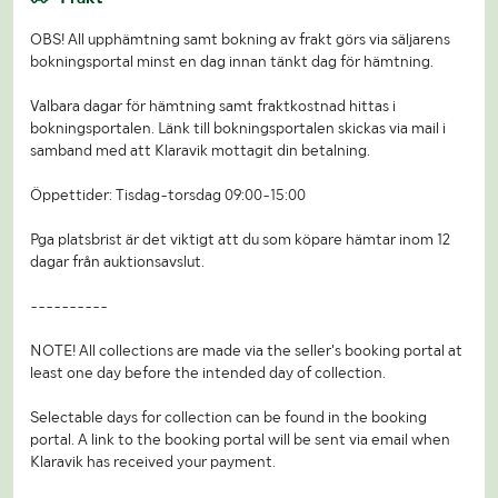
OBS! All upphämtning samt bokning av frakt görs via säljarens
bokningsportal minst en dag innan tänkt dag för hämtning.
Valbara dagar för hämtning samt fraktkostnad hittas i
bokningsportalen. Länk till bokningsportalen skickas via mail i
samband med att Klaravik mottagit din betalning.
Öppettider: Tisdag-torsdag 09:00-15:00
Pga platsbrist är det viktigt att du som köpare hämtar inom 12
dagar från auktionsavslut.
----------
NOTE! All collections are made via the seller's booking portal at
least one day before the intended day of collection.
Selectable days for collection can be found in the booking
portal. A link to the booking portal will be sent via email when
Klaravik has received your payment.