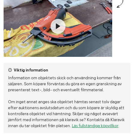
Viktig information
Information om objektets skick och användning kommer från
säljaren. Som köpare förväntas du göra en egen granskning av
presenterat text-, bild- och eventuellt filmmaterial.
Om inget annat anges ska objektet hämtas senast tolv dagar
efter auktionens avslutsdatum och du som köpare är skyldig att
kontrollera objektet vid hämtning. Skiljer sig något avsevärt
jämfört med informationen på klaravik.se? Kontakta då Klaravik
innan du tar objektet från platsen.
Läs fullständiga köpvillkor
.