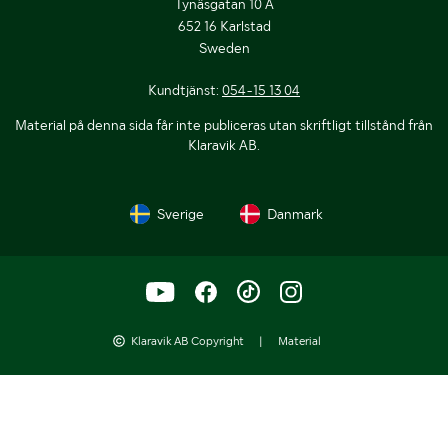
Tynäsgatan 10 A
652 16 Karlstad
Sweden
Kundtjänst:
054-15 13 04
Material på denna sida får inte publiceras utan skriftligt tillstånd från
Klaravik AB.
Sverige
Danmark
Klaravik AB Copyright
|
Material