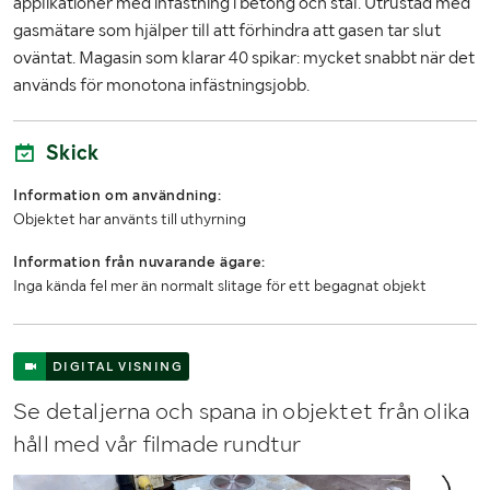
applikationer med infästning i betong och stål. Utrustad med
gasmätare som hjälper till att förhindra att gasen tar slut
oväntat. Magasin som klarar 40 spikar: mycket snabbt när det
används för monotona infästningsjobb.
Skick
Information om användning:
Objektet har använts till uthyrning
Information från nuvarande ägare:
Inga kända fel mer än normalt slitage för ett begagnat objekt
DIGITAL VISNING
Se detaljerna och spana in objektet från olika
håll med vår filmade rundtur