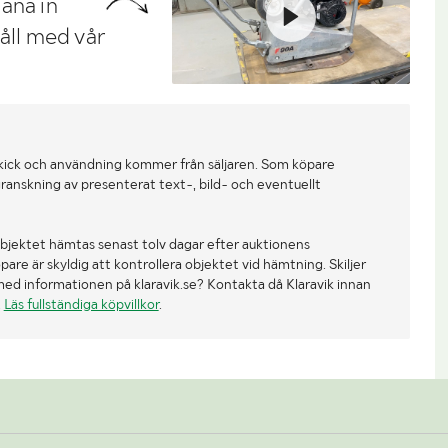
ana in
håll med vår
kick och användning kommer från säljaren. Som köpare
ranskning av presenterat text-, bild- och eventuellt
bjektet hämtas senast tolv dagar efter auktionens
re är skyldig att kontrollera objektet vid hämtning. Skiljer
med informationen på klaravik.se? Kontakta då Klaravik innan
.
Läs fullständiga köpvillkor
.