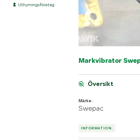
Uthyrningsföretag
Markvibrator Swep
Översikt
Märke:
Swepac
INFORMATION: