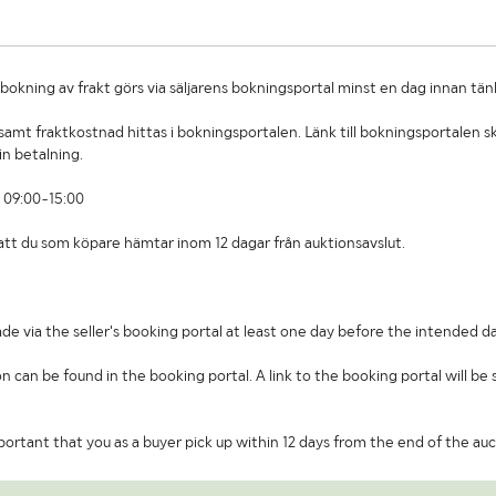
okning av frakt görs via säljarens bokningsportal minst en dag innan tän
amt fraktkostnad hittas i bokningsportalen. Länk till bokningsportalen sk
in betalning.
 09:00-15:00
t att du som köpare hämtar inom 12 dagar från auktionsavslut.
de via the seller's booking portal at least one day before the intended da
on can be found in the booking portal. A link to the booking portal will be
important that you as a buyer pick up within 12 days from the end of the auc