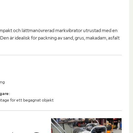
mpakt och lättmanövrerad markvibrator utrustad med en
 Den är idealisk för packning av sand, grus, makadam, asfalt
ing
gare:
litage för ett begagnat objekt