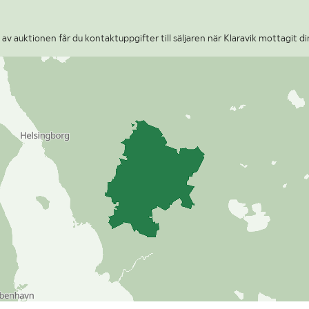
v auktionen får du kontaktuppgifter till säljaren när Klaravik mottagit di