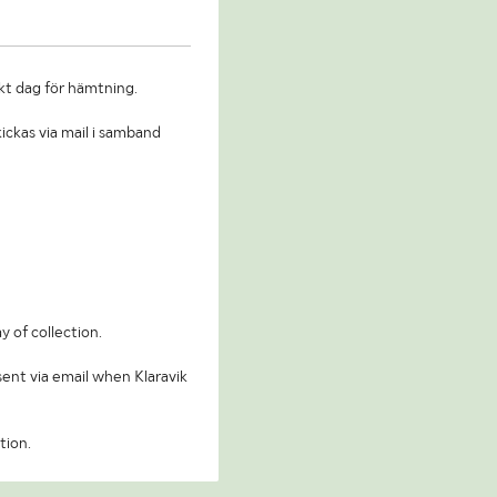
kt dag för hämtning.
ickas via mail i samband
y of collection.
 sent via email when Klaravik
tion.