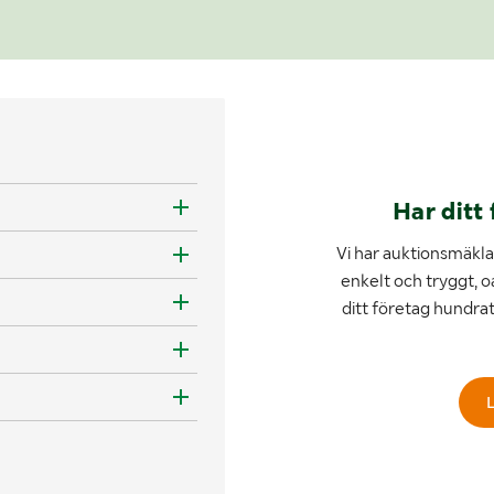
Har ditt 
Vi har auktionsmäklar
enkelt och tryggt, o
ditt företag hundra
L