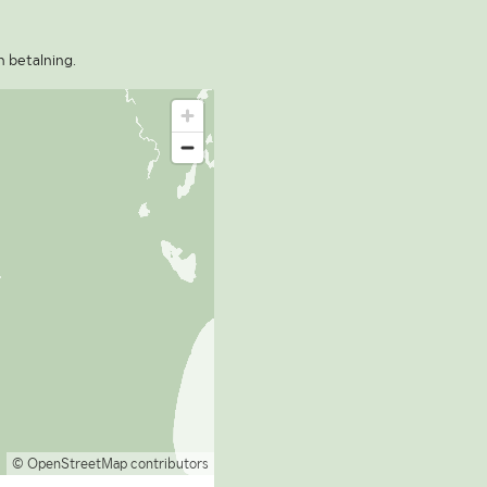
n betalning.
© OpenStreetMap contributors