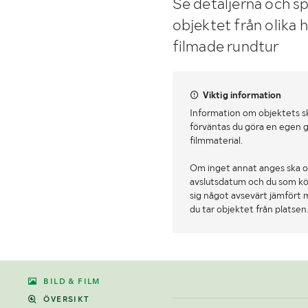
Se detaljerna och sp
objektet från olika 
filmade rundtur
Viktig information
Information om objektets s
förväntas du göra en egen g
filmmaterial.
Om inget annat anges ska o
avslutsdatum och du som köpa
sig något avsevärt jämfört 
du tar objektet från platsen
BILD & FILM
ÖVERSIKT