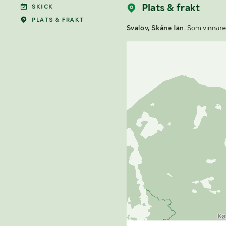
Plats & frakt
SKICK
PLATS & FRAKT
Svalöv, Skåne län.
Som vinnare a