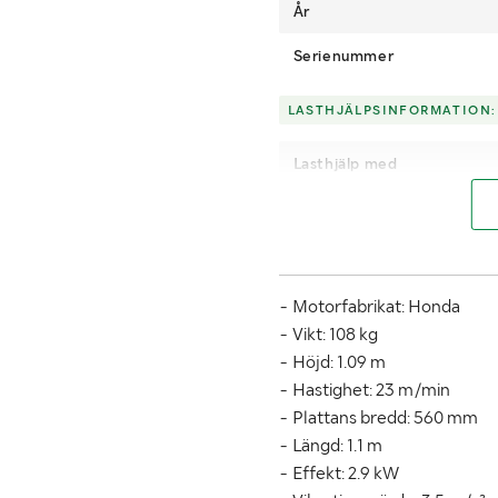
År
Serienummer
LASTHJÄLPSINFORMATION:
Lasthjälp med
- Motorfabrikat: Honda
- Vikt: 108 kg
- Höjd: 1.09 m
- Hastighet: 23 m/min
- Plattans bredd: 560 mm
- Längd: 1.1 m
- Effekt: 2.9 kW