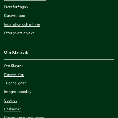
Fraktförfrågan
Klaraviks app
Inspiration och artiklar
Efterlys ett objekt
Om Klaravik
Om Klaravik
Klaravik Plan
Tillgänglighet
Integritetspolicy
Cookies
Hållbarhet
Klaraviks maskinmuseum