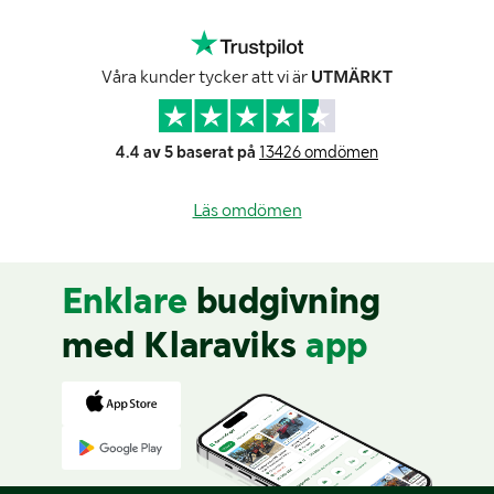
Våra kunder tycker att vi är
UTMÄRKT
4.4 av 5 baserat på
13426 omdömen
Läs omdömen
Enklare
budgivning
med Klaraviks
app