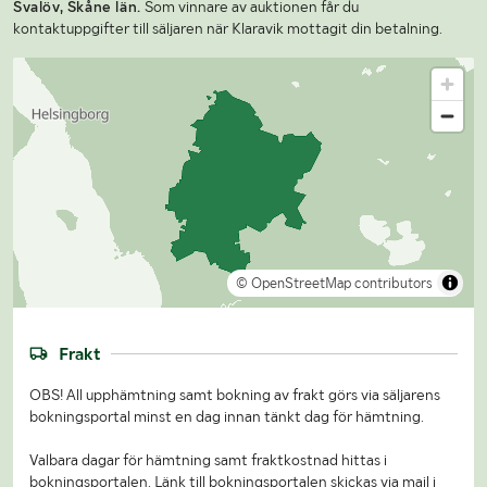
Svalöv, Skåne län.
Som vinnare av auktionen får du
kontaktuppgifter till säljaren när Klaravik mottagit din betalning.
© OpenStreetMap contributors
Frakt
OBS! All upphämtning samt bokning av frakt görs via säljarens
bokningsportal minst en dag innan tänkt dag för hämtning.
Valbara dagar för hämtning samt fraktkostnad hittas i
bokningsportalen. Länk till bokningsportalen skickas via mail i