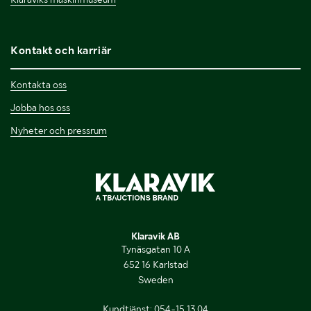
Kontakt och karriär
Kontakta oss
Jobba hos oss
Nyheter och pressrum
Klaravik AB
Tynäsgatan 10 A
652 16 Karlstad
Sweden
Kundtjänst:
054-15 13 04