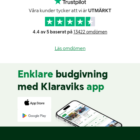
Våra kunder tycker att vi är
UTMÄRKT
4.4 av 5 baserat på
13422 omdömen
Läs omdömen
Enklare
budgivning
med Klaraviks
app