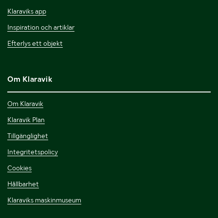
Klaraviks app
Inspiration och artiklar
Efterlys ett objekt
Om Klaravik
Om Klaravik
Klaravik Plan
Tillgänglighet
Integritetspolicy
Cookies
Hållbarhet
Klaraviks maskinmuseum