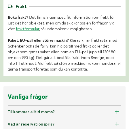
Frakt
Boka frakt?
Det finns ingen specifik information om frakt för
just det här objektet, men om du skickar oss en förfrågan via
vårt
fraktformulär
, så undersöker vi möjligheten.
Paket, EU-pall eller större maskin?
Klaravik har fraktavtal med
Schenker och i de fall vi kan hjälpa till med frakt gäller det
objekt som ryms i paket eller inom en EU-pall (upp till 120*80
cm och 990 kg). Det går att beställa frakt inom Sverige, dock
inte till utlandet. Vid frakt på större maskiner rekommenderar vi
gärna transportföretag som du kan kontakta.
Vanliga frågor
Tillkommer alltid moms?
Vad är reservationspris?