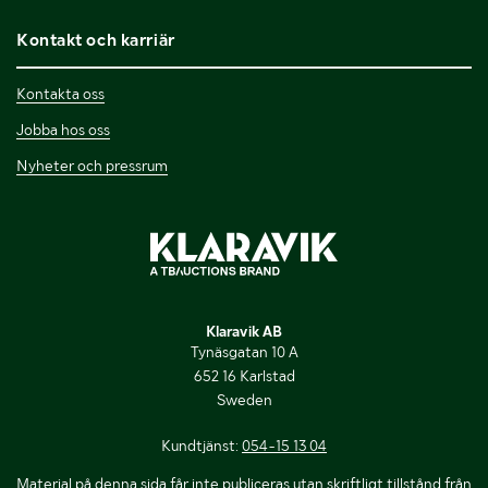
Kontakt och karriär
Kontakta oss
Jobba hos oss
Nyheter och pressrum
Klaravik AB
Tynäsgatan 10 A
652 16 Karlstad
Sweden
Kundtjänst:
054-15 13 04
Material på denna sida får inte publiceras utan skriftligt tillstånd från