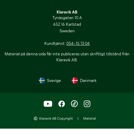
Klaravik AB
Tynäsgatan 10 A
652 16 Karlstad
Sweden
Kundtjänst:
054-15 13 04
Material på denna sida får inte publiceras utan skriftligt tillstånd från
Klaravik AB.
Sverige
Danmark
Klaravik AB Copyright
|
Material