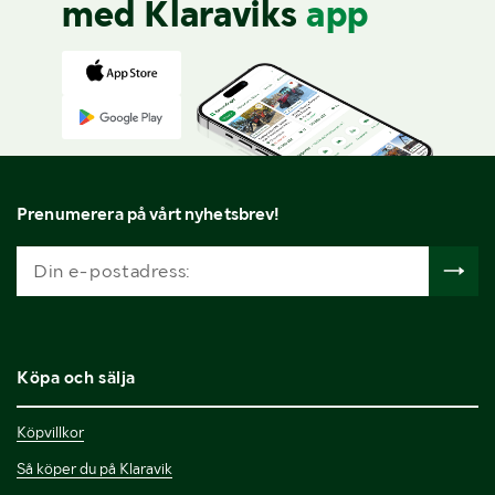
med Klaraviks
app
Prenumerera på vårt nyhetsbrev!
Köpa och sälja
Köpvillkor
Så köper du på Klaravik