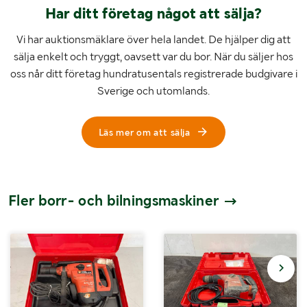
Har ditt företag något att sälja?
Vi har auktionsmäklare över hela landet. De hjälper dig att
sälja enkelt och tryggt, oavsett var du bor. När du säljer hos
oss når ditt företag hundratusentals registrerade budgivare i
Sverige och utomlands.
Läs mer om att sälja
Fler borr- och bilningsmaskiner