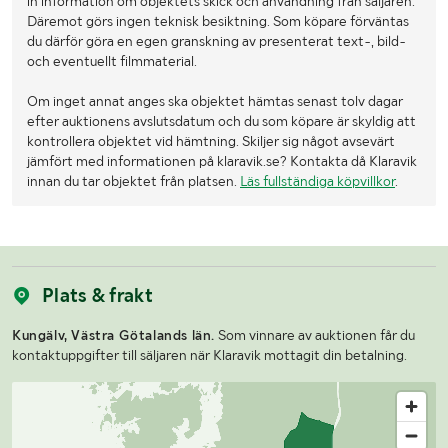
in information om objektets skick och användning från säljaren.
Däremot görs ingen teknisk besiktning. Som köpare förväntas
du därför göra en egen granskning av presenterat text-, bild-
och eventuellt filmmaterial.
Om inget annat anges ska objektet hämtas senast tolv dagar
efter auktionens avslutsdatum och du som köpare är skyldig att
kontrollera objektet vid hämtning. Skiljer sig något avsevärt
jämfört med informationen på klaravik.se? Kontakta då Klaravik
innan du tar objektet från platsen.
Läs fullständiga köpvillkor
.
Plats & frakt
Kungälv, Västra Götalands län.
Som vinnare av auktionen får du
kontaktuppgifter till säljaren när Klaravik mottagit din betalning.