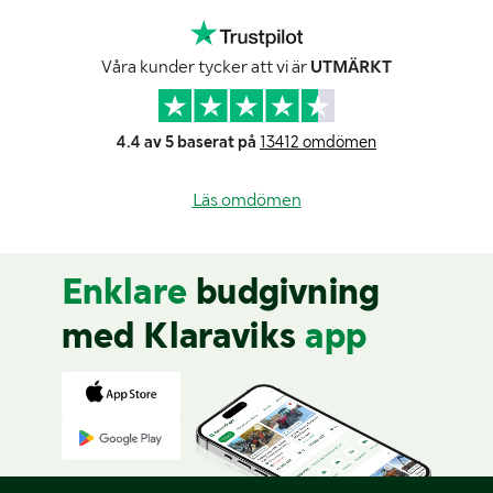
Våra kunder tycker att vi är
UTMÄRKT
4.4 av 5 baserat på
13412 omdömen
Läs omdömen
Enklare
budgivning
med Klaraviks
app