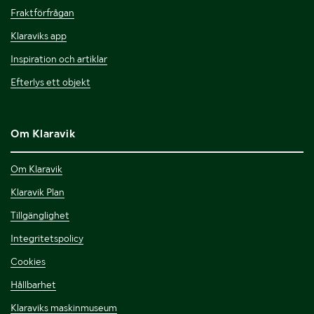
Fraktförfrågan
Klaraviks app
Inspiration och artiklar
Efterlys ett objekt
Om Klaravik
Om Klaravik
Klaravik Plan
Tillgänglighet
Integritetspolicy
Cookies
Hållbarhet
Klaraviks maskinmuseum