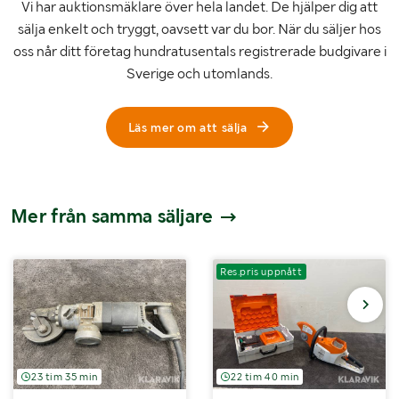
Vi har auktionsmäklare över hela landet. De hjälper dig att
sälja enkelt och tryggt, oavsett var du bor. När du säljer hos
oss når ditt företag hundratusentals registrerade budgivare i
Sverige och utomlands.
Läs mer om att sälja
Mer från samma säljare
Res.pris uppnått
23 tim 35 min
22 tim 40 min