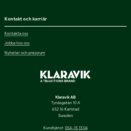
Kontakt och karriär
Kontakta oss
Jobba hos oss
Nyheter och pressrum
Klaravik AB
Tynäsgatan 10 A
652 16 Karlstad
Sweden
Kundtjänst:
054-15 13 04