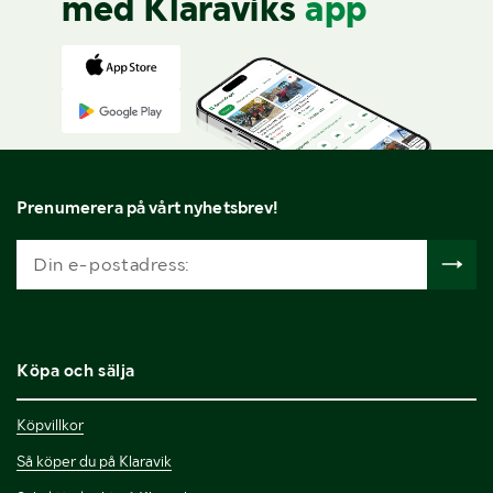
med Klaraviks
app
Prenumerera på vårt nyhetsbrev!
Köpa och sälja
Köpvillkor
Så köper du på Klaravik