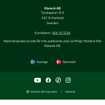
Klaravik AB
Tynäsgatan 10 A
652 16 Karlstad
Sweden
Kundtjänst:
054-15 13 04
Material på denna sida får inte publiceras utan skriftligt tillstånd från
Klaravik AB.
Sverige
Danmark
Klaravik AB Copyright
|
Material