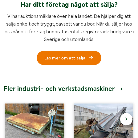
Har ditt företag något att sälja?
Vi har auktionsmäklare över hela landet. De hjälper dig att
sälja enkelt och tryggt, oavsett var du bor. När du säljer hos
oss når ditt företag hundratusentals registrerade budgivare i
Sverige och utomlands.
Läs mer om att sälja
Fler industri- och verkstadsmaskiner