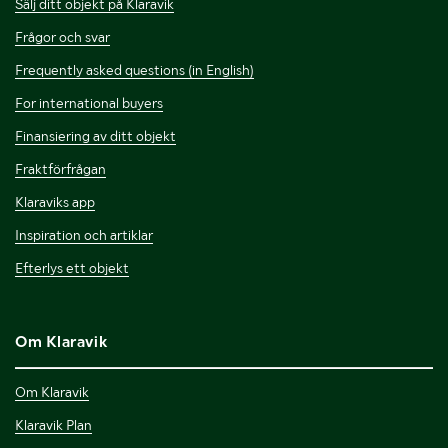
Sälj ditt objekt på Klaravik
Frågor och svar
Frequently asked questions (in English)
For international buyers
Finansiering av ditt objekt
Fraktförfrågan
Klaraviks app
Inspiration och artiklar
Efterlys ett objekt
Om Klaravik
Om Klaravik
Klaravik Plan