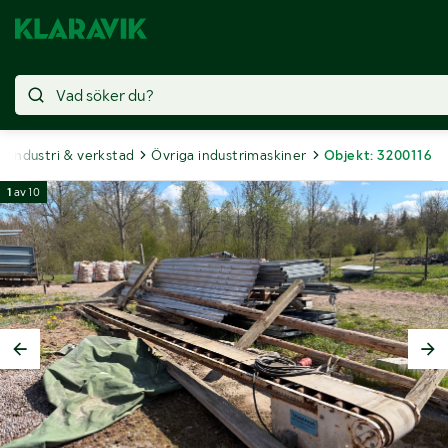
Industri & verkstad
Övriga industrimaskiner
Objekt: 3200116
1
av
10