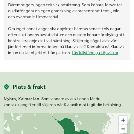
Däremot görs ingen teknisk besiktning. Som köpare förväntas
du därför göra en egen granskning av presenterat text-, bild-
och eventuellt filmmaterial.
Om inget annat anges ska objektet hämtas senast tolv dagar
efter auktionens avslutsdatum och du som köpare är skyldig att
kontrollera objektet vid hämtning. Skiljer sig något avsevärt
jämfört med informationen på klaravik.se? Kontakta då Klaravik
innan du tar objektet från platsen.
Läs fullständiga köpvillkor
.
Plats & frakt
Nybro, Kalmar län.
Som vinnare av auktionen får du
kontaktuppgifter till säljaren när Klaravik mottagit din betalning.