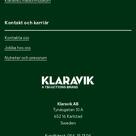
Klaraviks maskinmuseum
Kontakt och karriär
Kontakta oss
Jobba hos oss
Nyheter och pressrum
Klaravik AB
Tynäsgatan 10 A
652 16 Karlstad
Sweden
Kundtjänst:
054-15 13 04