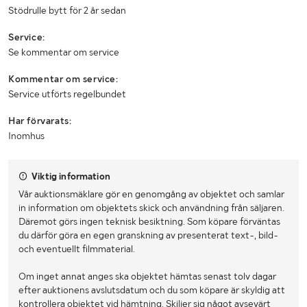
Stödrulle bytt för 2 år sedan
Service:
Se kommentar om service
Kommentar om service:
Service utförts regelbundet
Har förvarats:
Inomhus
Viktig information
Vår auktionsmäklare gör en genomgång av objektet och samlar
in information om objektets skick och användning från säljaren.
Däremot görs ingen teknisk besiktning. Som köpare förväntas
du därför göra en egen granskning av presenterat text-, bild-
och eventuellt filmmaterial.
Om inget annat anges ska objektet hämtas senast tolv dagar
efter auktionens avslutsdatum och du som köpare är skyldig att
kontrollera objektet vid hämtning. Skiljer sig något avsevärt