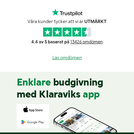
Våra kunder tycker att vi är
UTMÄRKT
4.4 av 5 baserat på
13426 omdömen
Läs omdömen
Enklare
budgivning
med Klaraviks
app