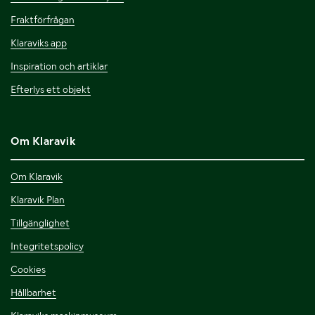
Fraktförfrågan
Klaraviks app
Inspiration och artiklar
Efterlys ett objekt
Om Klaravik
Om Klaravik
Klaravik Plan
Tillgänglighet
Integritetspolicy
Cookies
Hållbarhet