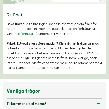
Frakt
Boka frakt?
Det finns ingen specifik information om frakt för
just det här objektet, men om du skickar oss en förfrågan via
vårt
fraktformulär
, så undersöker vi möjligheten.
Paket, EU-pall eller större maskin?
Klaravik har fraktavtal med
Schenker och i de fall vi kan hjälpa till med frakt gäller det
objekt som ryms i paket eller inom en EU-pall (upp till 120*80
cm och 990 kg). Det går att beställa frakt inom Sverige, dock
inte till utlandet. Vid frakt på större maskiner rekommenderar vi
gärna transportföretag som du kan kontakta.
Vanliga frågor
Tillkommer alltid moms?