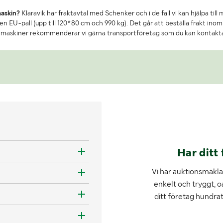
maskin?
Klaravik har fraktavtal med Schenker och i de fall vi kan hjälpa till
n EU-pall (upp till 120*80 cm och 990 kg). Det går att beställa frakt inom 
re maskiner rekommenderar vi gärna transportföretag som du kan kontakt
Har ditt 
Vi har auktionsmäklar
enkelt och tryggt, o
ditt företag hundra