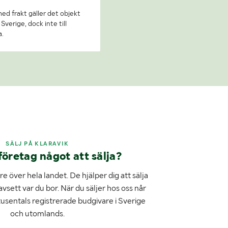
 med frakt gäller det objekt
Sverige, dock inte till
a.
SÄLJ PÅ KLARAVIK
företag något att sälja?
e över hela landet. De hjälper dig att sälja
avsett var du bor. När du säljer hos oss når
tusentals registrerade budgivare i Sverige
och utomlands.