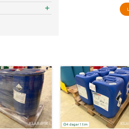
L
4 dagar 1 tim