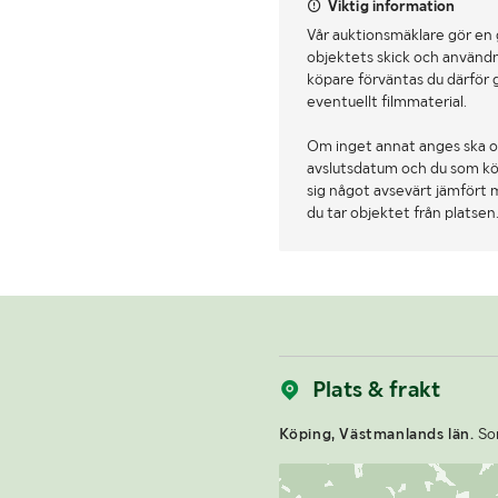
Viktig information
Vår auktionsmäklare gör en
objektets skick och användn
köpare förväntas du därför 
eventuellt filmmaterial.
Om inget annat anges ska o
avslutsdatum och du som köpa
sig något avsevärt jämfört 
du tar objektet från platsen
Plats & frakt
Köping, Västmanlands län.
Som