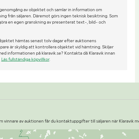
 genomgång av objektet och samlar in information om
ing från säljaren. Däremot görs ingen teknisk besiktning. Som
göra en egen granskning av presenterat text-, bild- och
bjektet hämtas senast tolv dagar efter auktionens
re är skyldig att kontrollera objektet vid hämtning. Skiljer
med informationen på klaravik.se? Kontakta då Klaravik innan
.
Läs fullständiga köpvillkor
.
 vinnare av auktionen får du kontaktuppgifter till säljaren när Klaravik m