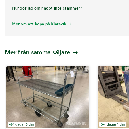
Hur gör jag om något inte stämmer?
Mer om att köpa på Klaravik
Mer från samma säljare
4 dagar 0 tim
4 dagar 1 tim