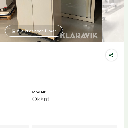
Alla bilder och filmer
Modell:
Okänt