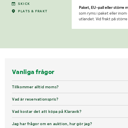
SKICK
Paket, EU-pall eller större 
PLATS & FRAKT
som ryms i paket eller inom e
utlandet. Vid frakt på stör
Vanliga frågor
Tillkommer alltid moms?
Vad är reservationspris?
Vad kostar det att köpa på Klaravik?
Jag har frågor om en auktion, hur gör jag?