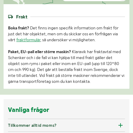
Frakt
Boka frakt?
Det finns ingen specifik information om frakt för
just det här objektet, men om du skickar oss en förfrågan via
vårt
fraktformulär
, så undersöker vi möjligheten.
Paket, EU-pall eller större maskin?
Klaravik har fraktavtal med
Schenker och i de fall vi kan hjälpa till med frakt gäller det
objekt som ryms i paket eller inom en EU-pall (upp till 120*80
cm och 990 kg). Det går att beställa frakt inom Sverige, dock
inte till utlandet. Vid frakt på större maskiner rekommenderar vi
gärna transportföretag som du kan kontakta.
Vanliga frågor
Tillkommer alltid moms?