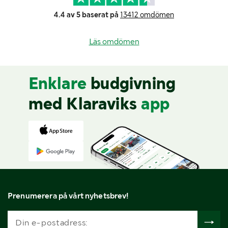
4.4 av 5 baserat på
13412 omdömen
Läs omdömen
Enklare
budgivning
med Klaraviks
app
Prenumerera på vårt nyhetsbrev!