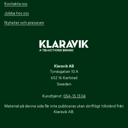
Kontakta oss
Jobba hos oss
Nyheter och pressrum
Klaravik AB
Tynäsgatan 10 A
652 16 Karlstad
Sweden
Kundtjänst:
054-15 13 04
Material på denna sida får inte publiceras utan skriftligt tillstånd från
Klaravik AB.