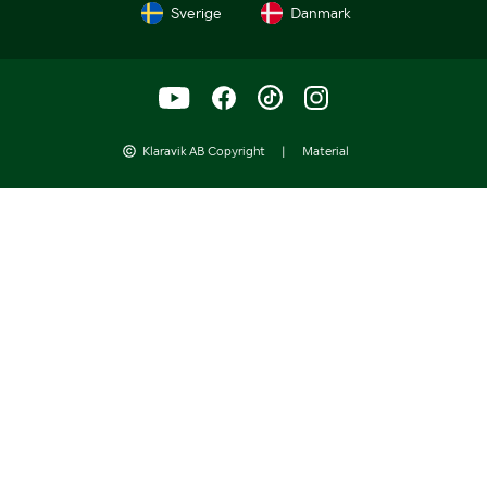
Sverige
Danmark
Klaravik AB Copyright
|
Material