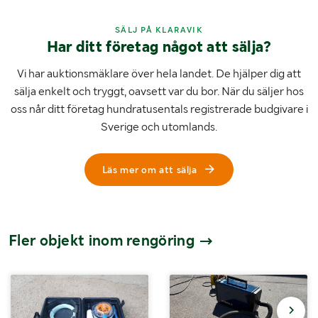
SÄLJ PÅ KLARAVIK
Har ditt företag något att sälja?
Vi har auktionsmäklare över hela landet. De hjälper dig att
sälja enkelt och tryggt, oavsett var du bor. När du säljer hos
oss når ditt företag hundratusentals registrerade budgivare i
Sverige och utomlands.
Läs mer om att sälja
Fler objekt inom rengöring