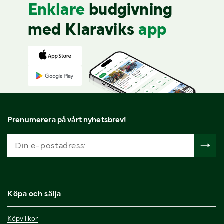
Enklare
budgivning
med Klaraviks
app
Prenumerera på vårt nyhetsbrev!
Köpa och sälja
Köpvillkor