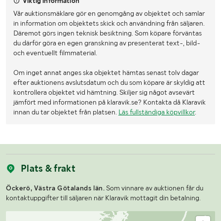
Viktig information
Vår auktionsmäklare gör en genomgång av objektet och samlar
in information om objektets skick och användning från säljaren.
Däremot görs ingen teknisk besiktning. Som köpare förväntas
du därför göra en egen granskning av presenterat text-, bild-
och eventuellt filmmaterial.
Om inget annat anges ska objektet hämtas senast tolv dagar
efter auktionens avslutsdatum och du som köpare är skyldig att
kontrollera objektet vid hämtning. Skiljer sig något avsevärt
jämfört med informationen på klaravik.se? Kontakta då Klaravik
innan du tar objektet från platsen.
Läs fullständiga köpvillkor
.
Plats & frakt
Öckerö, Västra Götalands län.
Som vinnare av auktionen får du
kontaktuppgifter till säljaren när Klaravik mottagit din betalning.