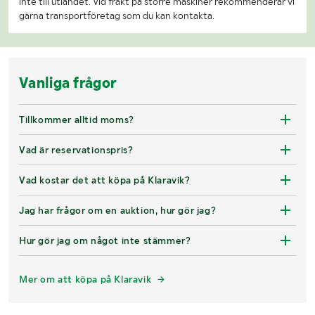
inte till utlandet. Vid frakt på större maskiner rekommenderar vi
gärna transportföretag som du kan kontakta.
Vanliga frågor
Tillkommer alltid moms?
Vad är reservationspris?
Vad kostar det att köpa på Klaravik?
Jag har frågor om en auktion, hur gör jag?
Hur gör jag om något inte stämmer?
Mer om att köpa på Klaravik