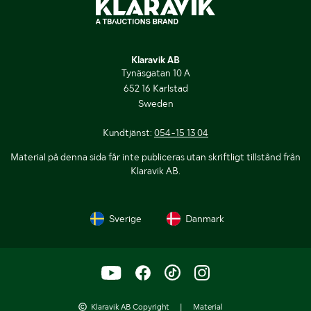
Klaravik AB
Tynäsgatan 10 A
652 16 Karlstad
Sweden
Kundtjänst:
054-15 13 04
Material på denna sida får inte publiceras utan skriftligt tillstånd från
Klaravik AB.
Sverige
Danmark
Klaravik AB Copyright
|
Material