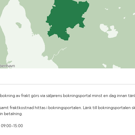
okning av frakt görs via säljarens bokningsportal minst en dag innan tän
amt fraktkostnad hittas i bokningsportalen. Länk till bokningsportalen sk
in betalning.
 09:00-15:00