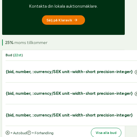
Kontakta din lokala auktionsmäklare.
Sälj på Klaravik
25%
moms tillkommer
Bud (
22
st
)
{bid, number, ::currency/SEK unit-width-short precision-integer}
{bid, number, ::currency/SEK unit-width-short precision-integer}
{bid, number, ::currency/SEK unit-width-short precision-integer}
Visa alla bud
= Autobud
= Förhandling