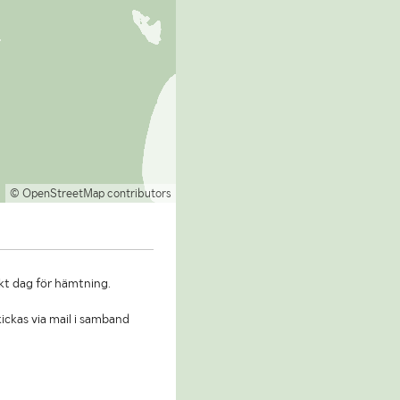
© OpenStreetMap contributors
kt dag för hämtning.
ickas via mail i samband