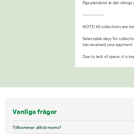
Pga platsbrist är det viktig
----------
NOTE! All collections are ma
Selectable days for collecti
has received your payment.
Due to lack of space, it is 
Vanliga frågor
Tillkommer alltid moms?