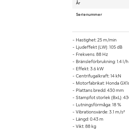
År
Serienummer
- Hastighet: 25 m/min
- Ljudeffekt (LW): 105 dB
- Frekvens: 88 Hz
- Bränsleförbrukning: 1.4 l/h
- Effekt: 3.6 kW
- Centrifugalkraft: 14 kN
- Motorfabrikat: Honda GX1
- Plattans bredd: 430 mm
- Stampfot storlek (BxL): 
- Lutningsförmåga: 18 %
- Vibrationsvärde: 3.1 m/s²
- Längd: 0.43 m
- Vikt: 88 kg