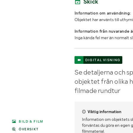
Skick
Information om användning:
Objektet har använts till uthyrn
Information från nuvarande ä
Inga kända fel mer än normalt s
DIGITAL VISNING
Se detaljerna och sp
objektet från olika 
filmade rundtur
Viktig information
Information om objektets s
BILD & FILM
förväntas du göra en egen g
ÖVERSIKT
filmmaterial.