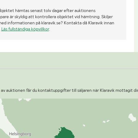
bjektet hämtas senast tolv dagar efter auktionens
re är skyldig att kontrollera objektet vid hämtning. Skiljer
med informationen på klaravik.se? Kontakta då Klaravik innan
.
Läs fullständiga köpvillkor
.
v auktionen får du kontaktuppgifter till säljaren när Klaravik mottagit di