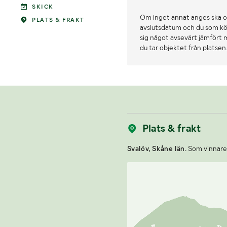
SKICK
Om inget annat anges ska o
PLATS & FRAKT
avslutsdatum och du som köpa
sig något avsevärt jämfört 
du tar objektet från platsen
Plats & frakt
Svalöv, Skåne län.
Som vinnare a