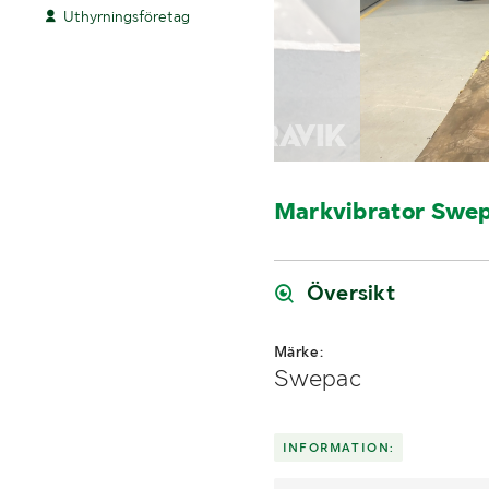
Uthyrningsföretag
Markvibrator Swep
Översikt
Märke:
Swepac
INFORMATION: