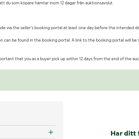
t att du som köpare hämtar inom 12 dagar från auktionsavslut.
de via the seller's booking portal at least one day before the intended da
on can be found in the booking portal. A link to the booking portal will be
important that you as a buyer pick up within 12 days from the end of the auc
Har ditt 