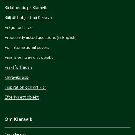
Så köper du på Klaravik
Sälj ditt objekt på Klaravik
Frågor och svar
Frequently asked questions (in English)
For international buyers
Finansiering av ditt objekt
Fraktförfrågan
Klaraviks app
Inspiration och artiklar
Efterlys ett objekt
Om Klaravik
Om Klaravik