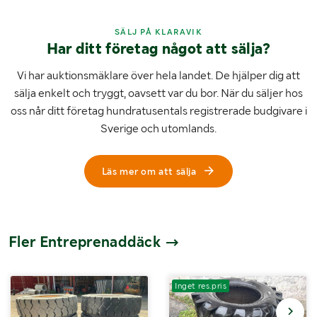
SÄLJ PÅ KLARAVIK
Har ditt företag något att sälja?
Vi har auktionsmäklare över hela landet. De hjälper dig att
sälja enkelt och tryggt, oavsett var du bor. När du säljer hos
oss når ditt företag hundratusentals registrerade budgivare i
Sverige och utomlands.
Läs mer om att sälja
Fler Entreprenaddäck
Inget res.pris