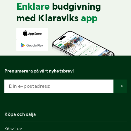
Enklare
budgivning
med Klaraviks
app
Prenumerera på vårt nyhetsbrev!
Köpa och sälja
Köpvillkor