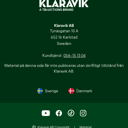
Klaravik AB
Tynäsgatan 10 A
652 16 Karlstad
Sweden
Kundtjänst:
054-15 13 04
Material på denna sida får inte publiceras utan skriftligt tillstånd från
Klaravik AB.
Sverige
Danmark
Klaravik AB Copyright
|
Material