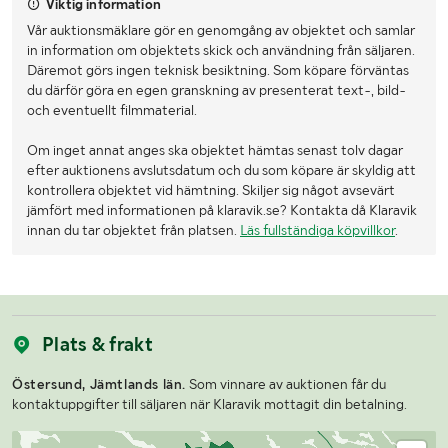
Viktig information
Vår auktionsmäklare gör en genomgång av objektet och samlar
in information om objektets skick och användning från säljaren.
Däremot görs ingen teknisk besiktning. Som köpare förväntas
du därför göra en egen granskning av presenterat text-, bild-
och eventuellt filmmaterial.
Om inget annat anges ska objektet hämtas senast tolv dagar
efter auktionens avslutsdatum och du som köpare är skyldig att
kontrollera objektet vid hämtning. Skiljer sig något avsevärt
jämfört med informationen på klaravik.se? Kontakta då Klaravik
innan du tar objektet från platsen.
Läs fullständiga köpvillkor
.
Plats & frakt
Östersund, Jämtlands län.
Som vinnare av auktionen får du
kontaktuppgifter till säljaren när Klaravik mottagit din betalning.