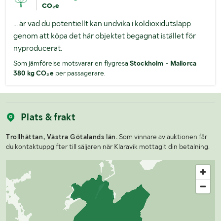
CO₂e
... är vad du potentiellt kan undvika i koldioxidutsläpp
genom att köpa det här objektet begagnat istället för
nyproducerat.
Som jämförelse motsvarar en flygresa
Stockholm - Mallorca
380 kg CO₂e
per passagerare.
Plats & frakt
Trollhättan, Västra Götalands län.
Som vinnare av auktionen får
du kontaktuppgifter till säljaren när Klaravik mottagit din betalning.