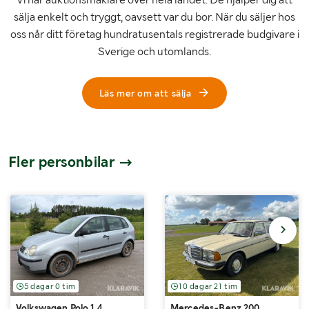
sälja enkelt och tryggt, oavsett var du bor. När du säljer hos
oss når ditt företag hundratusentals registrerade budgivare i
Sverige och utomlands.
Läs mer om att sälja
Fler personbilar
5 dagar 0 tim
10 dagar 21 tim
Volkswagen Polo 1.4
Mercedes-Benz 200