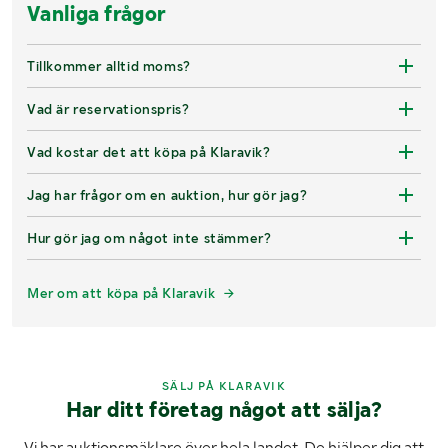
Vanliga frågor
Tillkommer alltid moms?
Vad är reservationspris?
Vad kostar det att köpa på Klaravik?
Jag har frågor om en auktion, hur gör jag?
Hur gör jag om något inte stämmer?
Mer om att köpa på Klaravik
SÄLJ PÅ KLARAVIK
Har ditt företag något att sälja?
Vi har auktionsmäklare över hela landet. De hjälper dig att