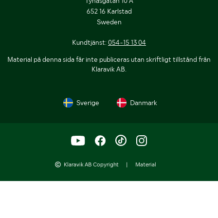
Tynäsgatan 10 A
652 16 Karlstad
Sweden
Kundtjänst:
054-15 13 04
Material på denna sida får inte publiceras utan skriftligt tillstånd från
Klaravik AB.
Sverige
Danmark
Klaravik AB Copyright
|
Material