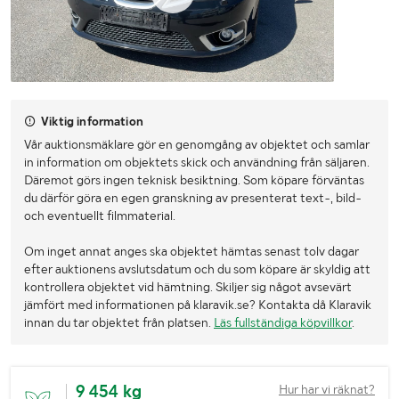
Viktig information
Vår auktionsmäklare gör en genomgång av objektet och samlar
in information om objektets skick och användning från säljaren.
Däremot görs ingen teknisk besiktning. Som köpare förväntas
du därför göra en egen granskning av presenterat text-, bild-
och eventuellt filmmaterial.
Om inget annat anges ska objektet hämtas senast tolv dagar
efter auktionens avslutsdatum och du som köpare är skyldig att
kontrollera objektet vid hämtning. Skiljer sig något avsevärt
jämfört med informationen på klaravik.se? Kontakta då Klaravik
innan du tar objektet från platsen.
Läs fullständiga köpvillkor
.
9 454 kg
Hur har vi räknat?