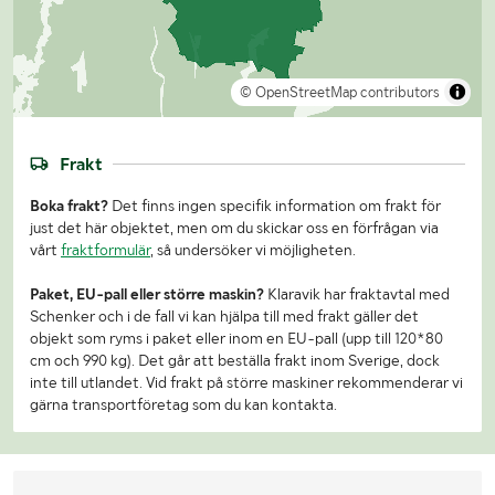
© OpenStreetMap contributors
Frakt
Boka frakt?
Det finns ingen specifik information om frakt för
just det här objektet, men om du skickar oss en förfrågan via
vårt
fraktformulär
, så undersöker vi möjligheten.
Paket, EU-pall eller större maskin?
Klaravik har fraktavtal med
Schenker och i de fall vi kan hjälpa till med frakt gäller det
objekt som ryms i paket eller inom en EU-pall (upp till 120*80
cm och 990 kg). Det går att beställa frakt inom Sverige, dock
inte till utlandet. Vid frakt på större maskiner rekommenderar vi
gärna transportföretag som du kan kontakta.