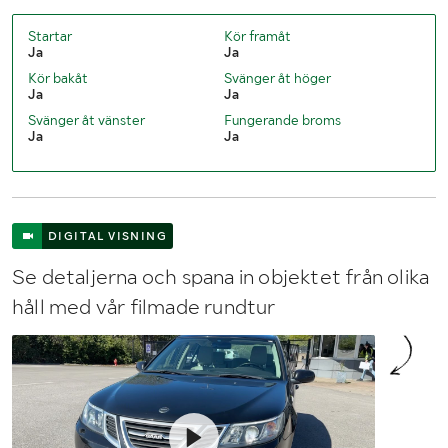
Startar
Kör framåt
Ja
Ja
Kör bakåt
Svänger åt höger
Ja
Ja
Svänger åt vänster
Fungerande broms
Ja
Ja
DIGITAL VISNING
Se detaljerna och spana in objektet från olika
håll med vår filmade rundtur