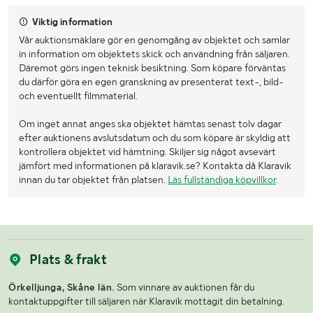
Viktig information
Vår auktionsmäklare gör en genomgång av objektet och samlar
in information om objektets skick och användning från säljaren.
Däremot görs ingen teknisk besiktning. Som köpare förväntas
du därför göra en egen granskning av presenterat text-, bild-
och eventuellt filmmaterial.
Om inget annat anges ska objektet hämtas senast tolv dagar
efter auktionens avslutsdatum och du som köpare är skyldig att
kontrollera objektet vid hämtning. Skiljer sig något avsevärt
jämfört med informationen på klaravik.se? Kontakta då Klaravik
innan du tar objektet från platsen.
Läs fullständiga köpvillkor
.
Plats & frakt
Örkelljunga, Skåne län.
Som vinnare av auktionen får du
kontaktuppgifter till säljaren när Klaravik mottagit din betalning.