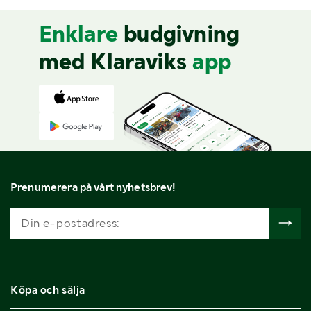
Enklare
budgivning
med Klaraviks
app
Prenumerera på vårt nyhetsbrev!
Köpa och sälja