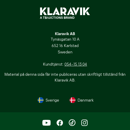
Klaravik AB
Tynäsgatan 10 A
652 16 Karlstad
Sweden
Kundtjänst:
054-15 13 04
Material på denna sida får inte publiceras utan skriftligt tillstånd från
Klaravik AB.
Sverige
Danmark