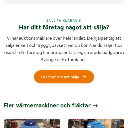
SÄLJ PÅ KLARAVIK
Har ditt företag något att sälja?
Vi har auktionsmäklare över hela landet. De hjälper dig att
sälja enkelt och tryggt, oavsett var du bor. När du säljer hos
oss når ditt företag hundratusentals registrerade budgivare i
Sverige och utomlands.
Läs mer om att sälja
Fler värmemaskiner och fläktar