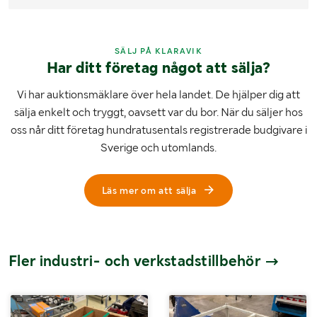
SÄLJ PÅ KLARAVIK
Har ditt företag något att sälja?
Vi har auktionsmäklare över hela landet. De hjälper dig att
sälja enkelt och tryggt, oavsett var du bor. När du säljer hos
oss når ditt företag hundratusentals registrerade budgivare i
Sverige och utomlands.
Läs mer om att sälja
Fler industri- och verkstadstillbehör