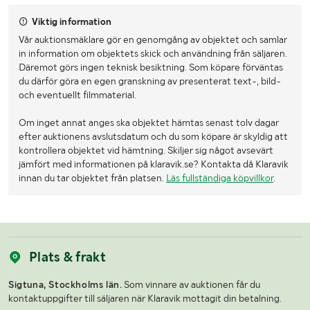
Viktig information
Lasthjälp med
Truck
Vår auktionsmäklare gör en genomgång av objektet och samlar
in information om objektets skick och användning från säljaren.
Däremot görs ingen teknisk besiktning. Som köpare förväntas
du därför göra en egen granskning av presenterat text-, bild-
och eventuellt filmmaterial.
Om inget annat anges ska objektet hämtas senast tolv dagar
efter auktionens avslutsdatum och du som köpare är skyldig att
kontrollera objektet vid hämtning. Skiljer sig något avsevärt
jämfört med informationen på klaravik.se? Kontakta då Klaravik
innan du tar objektet från platsen.
Läs fullständiga köpvillkor
.
Plats & frakt
Sigtuna, Stockholms län.
Som vinnare av auktionen får du
kontaktuppgifter till säljaren när Klaravik mottagit din betalning.