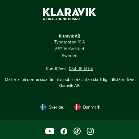
Klaravik AB
Tynäsgatan 10 A
652 16 Karlstad
Sweden
Kundtjänst:
054-15 13 04
Material på denna sida får inte publiceras utan skriftligt tillstånd från
Klaravik AB.
Sverige
Danmark