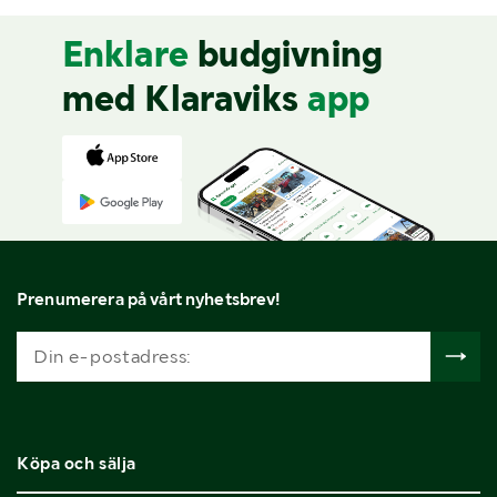
Enklare
budgivning
med Klaraviks
app
Prenumerera på vårt nyhetsbrev!
Köpa och sälja