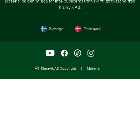
Material på denna sida får inte publiceras utan skriftligt tillstånd från
Klaravik AB.
Sverige
Danmark
Klaravik AB Copyright
|
Material