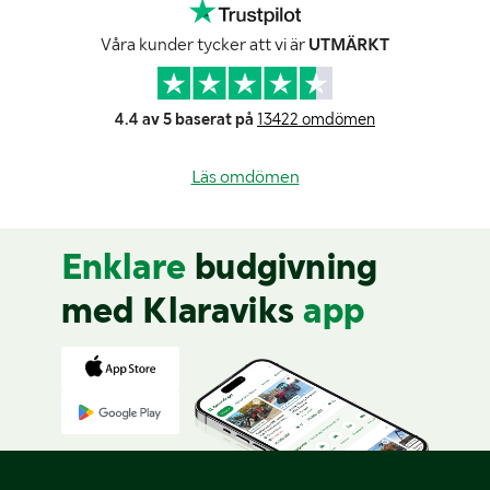
Våra kunder tycker att vi är
UTMÄRKT
4.4 av 5 baserat på
13422 omdömen
Läs omdömen
Enklare
budgivning
med Klaraviks
app