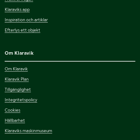
Klaraviks app
Inspiration och artiklar
Efterlys ett objekt
Om Klaravik
Om Klaravik
Klaravik Plan
Tillgänglighet
Integritetspolicy
Cookies
Hållbarhet
Klaraviks maskinmuseum