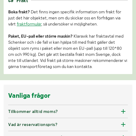
Frakt
Boka frakt?
Det finns ingen specifik information om frakt för
just det här objektet, men om du skickar oss en förfrågan via
vårt
fraktformulär
, så undersöker vi möjligheten.
Paket, EU-pall eller större maskin?
Klaravik har fraktavtal med
Schenker och i de fall vi kan hjälpa till med frakt gäller det
objekt som ryms i paket eller inom en EU-pall (upp till 120*80
cm och 990 kg). Det går att beställa frakt inom Sverige, dock
inte till utlandet. Vid frakt på större maskiner rekommenderar vi
gärna transportföretag som du kan kontakta.
Vanliga frågor
Tillkommer alltid moms?
Vad är reservationspris?