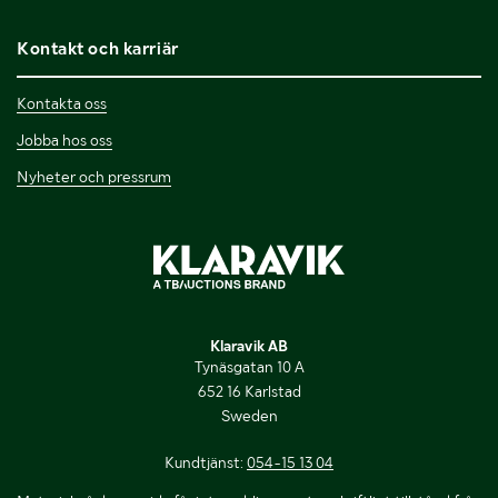
Kontakt och karriär
Kontakta oss
Jobba hos oss
Nyheter och pressrum
Klaravik AB
Tynäsgatan 10 A
652 16 Karlstad
Sweden
Kundtjänst:
054-15 13 04