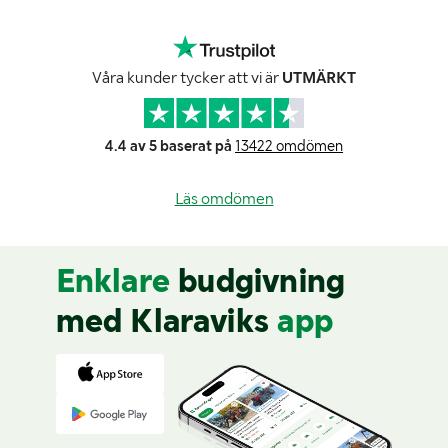
Våra kunder tycker att vi är
UTMÄRKT
4.4 av 5 baserat på
13422 omdömen
Läs omdömen
Enklare
budgivning
med Klaraviks
app