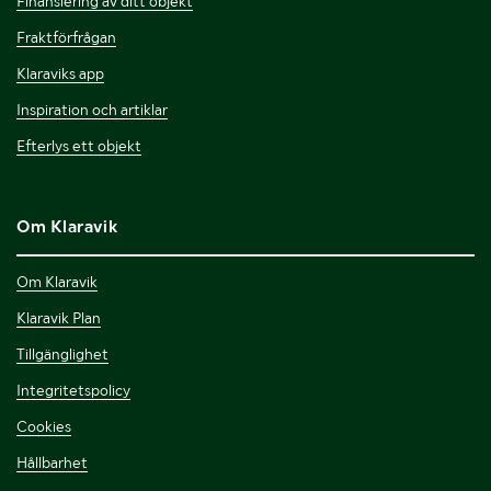
Finansiering av ditt objekt
Fraktförfrågan
Klaraviks app
Inspiration och artiklar
Efterlys ett objekt
Om Klaravik
Om Klaravik
Klaravik Plan
Tillgänglighet
Integritetspolicy
Cookies
Hållbarhet