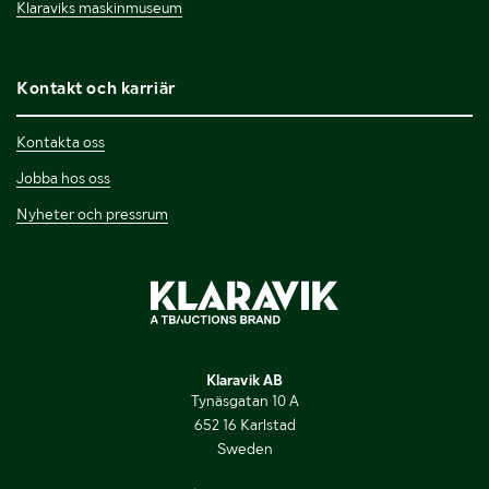
Klaraviks maskinmuseum
Kontakt och karriär
Kontakta oss
Jobba hos oss
Nyheter och pressrum
Klaravik AB
Tynäsgatan 10 A
652 16 Karlstad
Sweden