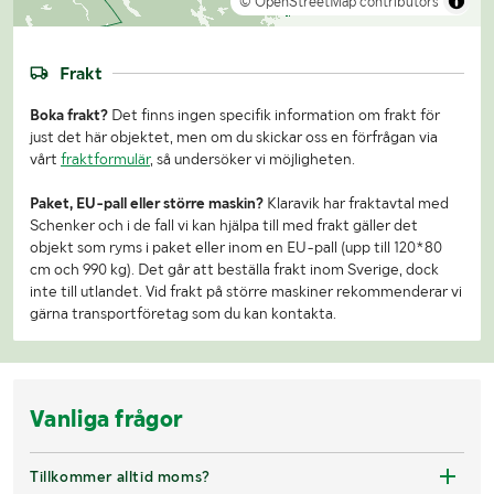
© OpenStreetMap contributors
Frakt
Boka frakt?
Det finns ingen specifik information om frakt för
just det här objektet, men om du skickar oss en förfrågan via
vårt
fraktformulär
, så undersöker vi möjligheten.
Paket, EU-pall eller större maskin?
Klaravik har fraktavtal med
Schenker och i de fall vi kan hjälpa till med frakt gäller det
objekt som ryms i paket eller inom en EU-pall (upp till 120*80
cm och 990 kg). Det går att beställa frakt inom Sverige, dock
inte till utlandet. Vid frakt på större maskiner rekommenderar vi
gärna transportföretag som du kan kontakta.
Vanliga frågor
Tillkommer alltid moms?