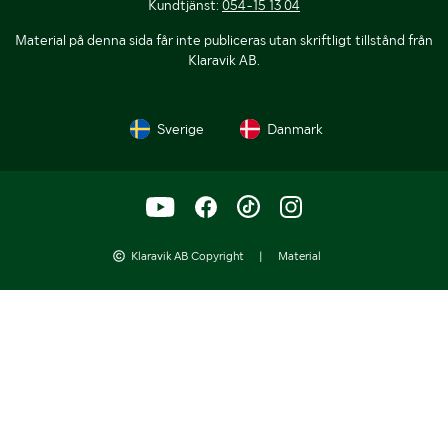
Kundtjänst:
054-15 13 04
Material på denna sida får inte publiceras utan skriftligt tillstånd från
Klaravik AB.
Sverige
Danmark
Klaravik AB Copyright
|
Material