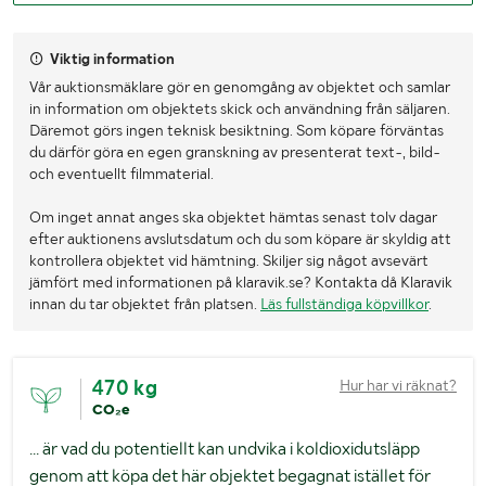
Viktig information
Vår auktionsmäklare gör en genomgång av objektet och samlar
in information om objektets skick och användning från säljaren.
Däremot görs ingen teknisk besiktning. Som köpare förväntas
du därför göra en egen granskning av presenterat text-, bild-
och eventuellt filmmaterial.
Om inget annat anges ska objektet hämtas senast tolv dagar
efter auktionens avslutsdatum och du som köpare är skyldig att
kontrollera objektet vid hämtning. Skiljer sig något avsevärt
jämfört med informationen på klaravik.se? Kontakta då Klaravik
innan du tar objektet från platsen.
Läs fullständiga köpvillkor
.
470 kg
Hur har vi räknat?
CO₂e
... är vad du potentiellt kan undvika i koldioxidutsläpp
genom att köpa det här objektet begagnat istället för