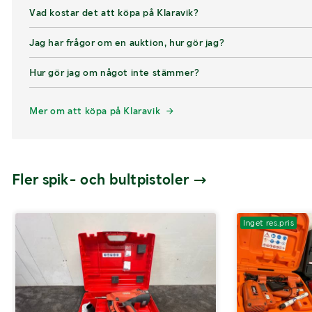
Vad kostar det att köpa på Klaravik?
Jag har frågor om en auktion, hur gör jag?
Hur gör jag om något inte stämmer?
Mer om att köpa på Klaravik
Fler spik- och bultpistoler
Inget res.pris