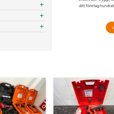
ditt företag hundra
L