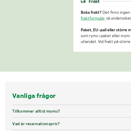
Frakt
Boka frakt?
Det finns ingen 
fraktformulär
, så undersöker
Paket, EU-pall eller större 
som ryms i paket eller inom e
utlandet. Vid frakt på stör
Vanliga frågor
Tillkommer alltid moms?
Vad är reservationspris?