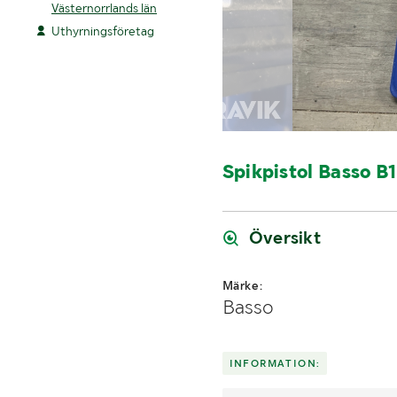
Västernorrlands län
Uthyrningsföretag
Spikpistol Basso B
Översikt
Märke:
Basso
INFORMATION: