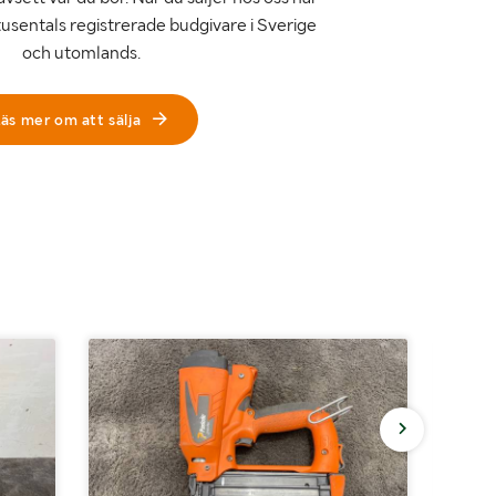
tusentals registrerade budgivare i Sverige
och utomlands.
äs mer om att sälja