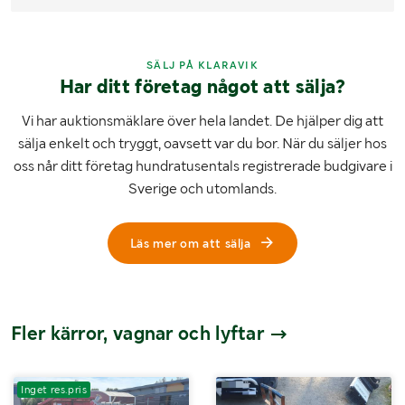
SÄLJ PÅ KLARAVIK
Har ditt företag något att sälja?
Vi har auktionsmäklare över hela landet. De hjälper dig att
sälja enkelt och tryggt, oavsett var du bor. När du säljer hos
oss når ditt företag hundratusentals registrerade budgivare i
Sverige och utomlands.
Läs mer om att sälja
Fler kärror, vagnar och lyftar
Inget res.pris