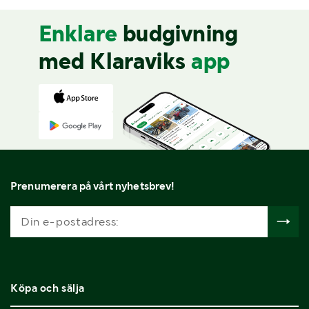
Enklare
budgivning
med Klaraviks
app
Prenumerera på vårt nyhetsbrev!
Köpa och sälja