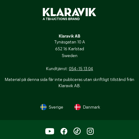
Klaravik AB
Tynäsgatan 10 A
652 16 Karlstad
Sweden
Kundtjänst:
054-15 13 04
Material på denna sida får inte publiceras utan skriftligt tillstånd från
Klaravik AB.
Sverige
Danmark