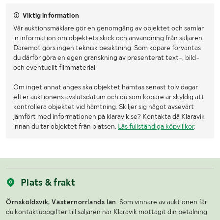
Viktig information
Vår auktionsmäklare gör en genomgång av objektet och samlar
in information om objektets skick och användning från säljaren.
Däremot görs ingen teknisk besiktning. Som köpare förväntas
du därför göra en egen granskning av presenterat text-, bild-
och eventuellt filmmaterial.
Om inget annat anges ska objektet hämtas senast tolv dagar
efter auktionens avslutsdatum och du som köpare är skyldig att
kontrollera objektet vid hämtning. Skiljer sig något avsevärt
jämfört med informationen på klaravik.se? Kontakta då Klaravik
innan du tar objektet från platsen.
Läs fullständiga köpvillkor
.
Plats & frakt
Örnsköldsvik, Västernorrlands län.
Som vinnare av auktionen får
du kontaktuppgifter till säljaren när Klaravik mottagit din betalning.