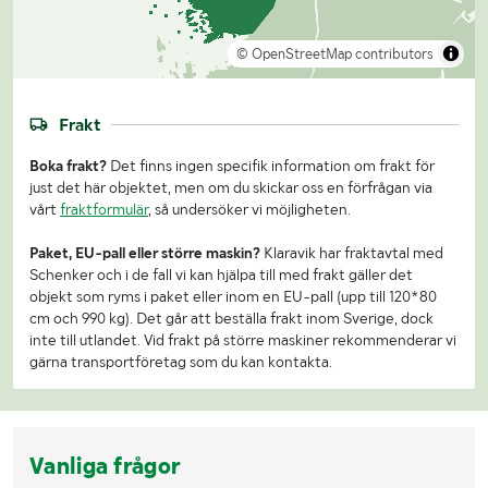
© OpenStreetMap contributors
Frakt
Boka frakt?
Det finns ingen specifik information om frakt för
just det här objektet, men om du skickar oss en förfrågan via
vårt
fraktformulär
, så undersöker vi möjligheten.
Paket, EU-pall eller större maskin?
Klaravik har fraktavtal med
Schenker och i de fall vi kan hjälpa till med frakt gäller det
objekt som ryms i paket eller inom en EU-pall (upp till 120*80
cm och 990 kg). Det går att beställa frakt inom Sverige, dock
inte till utlandet. Vid frakt på större maskiner rekommenderar vi
gärna transportföretag som du kan kontakta.
Vanliga frågor