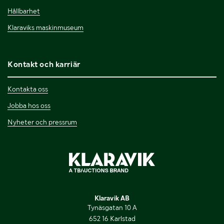
Hållbarhet
Klaraviks maskinmuseum
Kontakt och karriär
Kontakta oss
Jobba hos oss
Nyheter och pressrum
Klaravik AB
Tynäsgatan 10 A
652 16 Karlstad