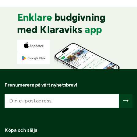
Enklare
budgivning
med Klaraviks
app
Prenumerera på vårt nyhetsbrev!
Köpa och sälja