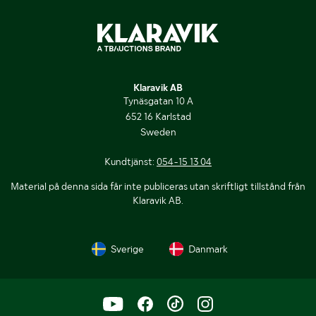
Klaravik AB
Tynäsgatan 10 A
652 16 Karlstad
Sweden
Kundtjänst:
054-15 13 04
Material på denna sida får inte publiceras utan skriftligt tillstånd från
Klaravik AB.
Sverige
Danmark