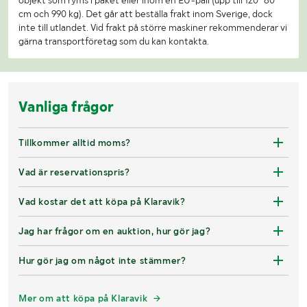
objekt som ryms i paket eller inom en EU-pall (upp till 120*80
cm och 990 kg). Det går att beställa frakt inom Sverige, dock
inte till utlandet. Vid frakt på större maskiner rekommenderar vi
gärna transportföretag som du kan kontakta.
Vanliga frågor
Tillkommer alltid moms?
Vad är reservationspris?
Vad kostar det att köpa på Klaravik?
Jag har frågor om en auktion, hur gör jag?
Hur gör jag om något inte stämmer?
Mer om att köpa på Klaravik