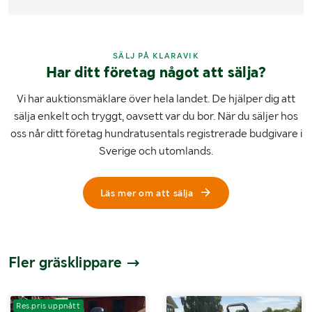
SÄLJ PÅ KLARAVIK
Har ditt företag något att sälja?
Vi har auktionsmäklare över hela landet. De hjälper dig att
sälja enkelt och tryggt, oavsett var du bor. När du säljer hos
oss når ditt företag hundratusentals registrerade budgivare i
Sverige och utomlands.
Läs mer om att sälja
Fler gräsklippare
Res.pris uppnått