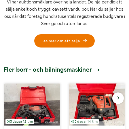
Vi har auktionsmäklare över hela landet. De hjälper dig att
sälja enkelt och tryggt, oavsett var du bor. När du säljer hos
oss når ditt företag hundratusentals registrerade budgivare i
Sverige och utomlands.
Läs mer om att sälja
Fler borr- och bilningsmaskiner
3 dagar 12 tim
5 dagar 14 tim