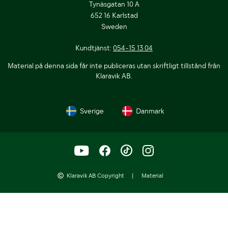
Tynäsgatan 10 A
652 16 Karlstad
Sweden
Kundtjänst:
054-15 13 04
Material på denna sida får inte publiceras utan skriftligt tillstånd från
Klaravik AB.
Sverige
Danmark
Klaravik AB Copyright
|
Material