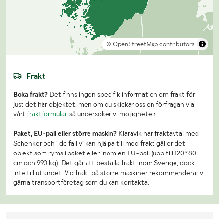
© OpenStreetMap contributors
Frakt
Boka frakt?
Det finns ingen specifik information om frakt för
just det här objektet, men om du skickar oss en förfrågan via
vårt
fraktformulär
, så undersöker vi möjligheten.
Paket, EU-pall eller större maskin?
Klaravik har fraktavtal med
Schenker och i de fall vi kan hjälpa till med frakt gäller det
objekt som ryms i paket eller inom en EU-pall (upp till 120*80
cm och 990 kg). Det går att beställa frakt inom Sverige, dock
inte till utlandet. Vid frakt på större maskiner rekommenderar vi
gärna transportföretag som du kan kontakta.