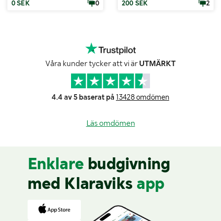
0 SEK
0
200 SEK
2
Våra kunder tycker att vi är
UTMÄRKT
4.4 av 5 baserat på
13428 omdömen
Läs omdömen
Enklare
budgivning
med Klaraviks
app