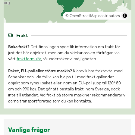
© OpenStreetMap contributors
Frakt
Boka frakt?
Det finns ingen specifik information om frakt för
just det här objektet, men om du skickar oss en förfrågan via
vårt
fraktformulär
, så undersöker vi möjligheten.
Paket, EU-pall eller större maskin?
Klaravik har fraktavtal med
Schenker och i de fall vi kan hjälpa till med frakt gäller det
objekt som ryms i paket eller inom en EU-pall (upp till 120*80
cm och 990 kg). Det går att beställa frakt inom Sverige, dock
inte till utlandet. Vid frakt på större maskiner rekommenderar vi
gärna transportföretag som du kan kontakta.
Vanliga frågor