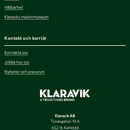
Hållbarhet
Klaraviks maskinmuseum
Kontakt och karriär
Kontakta oss
Jobba hos oss
Nyheter och pressrum
Klaravik AB
Tynäsgatan 10 A
652 16 Karlstad