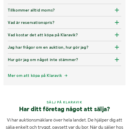
Tillkommer alltid moms?
Vad är reservationspris?
Vad kostar det att köpa på Klaravik?
Jag har frågor om en auktion, hur gör jag?
Hur gör jag om något inte stämmer?
Mer om att köpa på Klaravik
SÄLJ PÅ KLARAVIK
Har ditt företag något att sälja?
Vi har auktionsmäklare över hela landet. De hjälper dig att
sälja enkelt och tryggt, oavsett var du bor. När du säljer hos