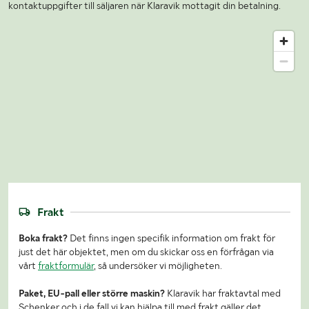
kontaktuppgifter till säljaren när Klaravik mottagit din betalning.
Frakt
Boka frakt?
Det finns ingen specifik information om frakt för
just det här objektet, men om du skickar oss en förfrågan via
vårt
fraktformulär
, så undersöker vi möjligheten.
Paket, EU-pall eller större maskin?
Klaravik har fraktavtal med
Schenker och i de fall vi kan hjälpa till med frakt gäller det