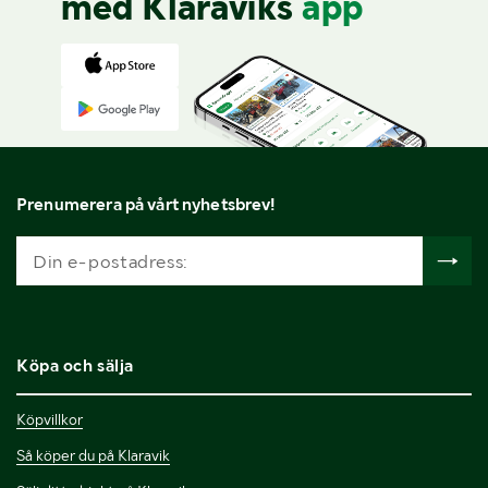
med Klaraviks
app
Prenumerera på vårt nyhetsbrev!
Köpa och sälja
Köpvillkor
Så köper du på Klaravik