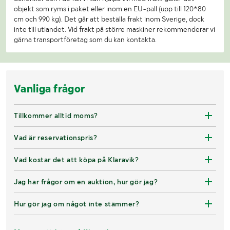
objekt som ryms i paket eller inom en EU-pall (upp till 120*80
cm och 990 kg). Det går att beställa frakt inom Sverige, dock
inte till utlandet. Vid frakt på större maskiner rekommenderar vi
gärna transportföretag som du kan kontakta.
Vanliga frågor
Tillkommer alltid moms?
Vad är reservationspris?
Vad kostar det att köpa på Klaravik?
Jag har frågor om en auktion, hur gör jag?
Hur gör jag om något inte stämmer?