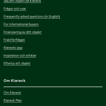
Sälj ditt objekt på Klaravik
Frågor och svar
Frequently asked questions (in English)
For international buyers
Finansiering av ditt objekt
Fraktförfrågan
Klaraviks app
Inspiration och artiklar
Efterlys ett objekt
Om Klaravik
Om Klaravik
Klaravik Plan