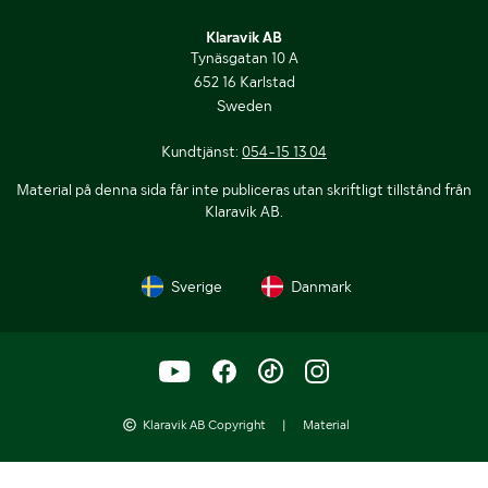
Klaravik AB
Tynäsgatan 10 A
652 16 Karlstad
Sweden
Kundtjänst:
054-15 13 04
Material på denna sida får inte publiceras utan skriftligt tillstånd från
Klaravik AB.
Sverige
Danmark
Klaravik AB Copyright
|
Material