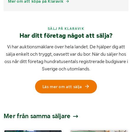
Mer om att köpa på Klaravik
SÄLJ PÅ KLARAVIK
Har ditt företag något att sälja?
Vi har auktionsmäklare över hela landet. De hjälper dig att
sälja enkelt och tryggt, oavsett var du bor. När du säljer hos
oss når ditt företag hundratusentals registrerade budgivare i
Sverige och utomlands.
Läs mer om att sälja
Mer från samma säljare