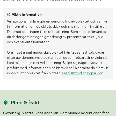
Viktig information
Vår auktionsmäklare gör en genomgång av objektet och samlar
in information om objektets skick och användning från säljaren.
Däremot görs ingen teknisk besiktning. Som köpare förväntas
du därför göra en egen granskning av presenterat text-, bild-
och eventuellt filmmaterial.
Om inget annat anges ska objektet hämtas senast tolv dagar
efter auktionens avslutsdatum och du som köpare är skyldig att
kontrollera objektet vid hämtning. Skiljer sig något avsevärt
jämfört med informationen på klaravik.se? Kontakta då Klaravik
innan du tar objektet från platsen.
Läs fullständiga köpvillkor
.
Plats & frakt
Göteborg, Västra Götalands län.
Som vinnare av auktionen får du