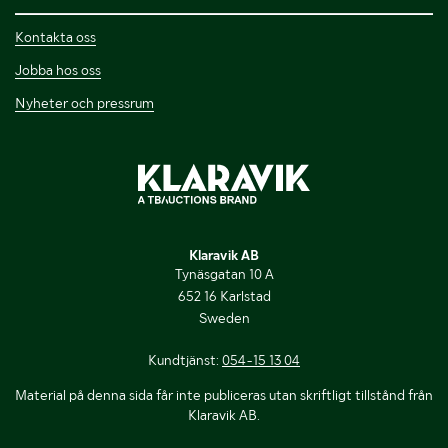
Kontakta oss
Jobba hos oss
Nyheter och pressrum
Klaravik AB
Tynäsgatan 10 A
652 16 Karlstad
Sweden
Kundtjänst:
054-15 13 04
Material på denna sida får inte publiceras utan skriftligt tillstånd från
Klaravik AB.