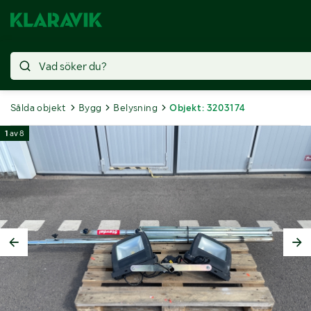
Sålda objekt
Bygg
Belysning
Objekt: 3203174
1
av
8