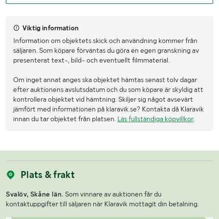
Viktig information
Information om objektets skick och användning kommer från
säljaren. Som köpare förväntas du göra en egen granskning av
presenterat text-, bild- och eventuellt filmmaterial.
Om inget annat anges ska objektet hämtas senast tolv dagar
efter auktionens avslutsdatum och du som köpare är skyldig att
kontrollera objektet vid hämtning. Skiljer sig något avsevärt
jämfört med informationen på klaravik.se? Kontakta då Klaravik
innan du tar objektet från platsen.
Läs fullständiga köpvillkor
.
Plats & frakt
Svalöv, Skåne län.
Som vinnare av auktionen får du
kontaktuppgifter till säljaren när Klaravik mottagit din betalning.