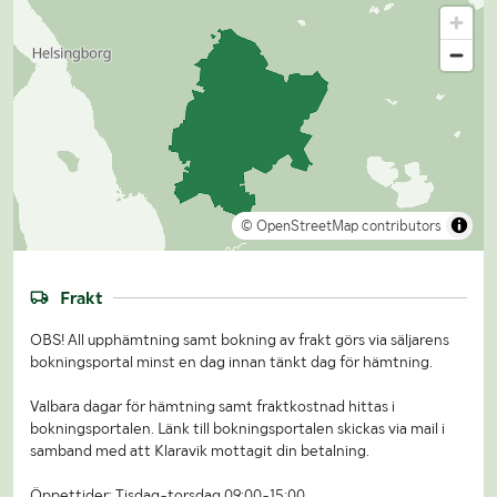
© OpenStreetMap contributors
Frakt
OBS! All upphämtning samt bokning av frakt görs via säljarens
bokningsportal minst en dag innan tänkt dag för hämtning.
Valbara dagar för hämtning samt fraktkostnad hittas i
bokningsportalen. Länk till bokningsportalen skickas via mail i
samband med att Klaravik mottagit din betalning.
Öppettider: Tisdag-torsdag 09:00-15:00