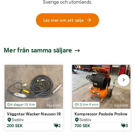
Sverige och utomlands.
Läs mer om att sälja
Mer från samma säljare
4 dagar 10 tim
13 tim 9 min
Väggstav Wacker Neuson IRFU57 10m
Kompressor Paslode Proline 29
Svalöv
Svalöv
200 SEK
2
700 SEK
3