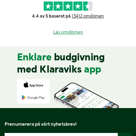
4.4 av 5 baserat på
13412 omdömen
Läs omdömen
Enklare
budgivning
med Klaraviks
app
Prenumerera på vårt nyhetsbrev!