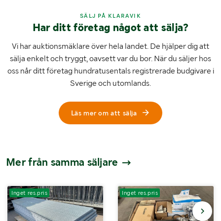
SÄLJ PÅ KLARAVIK
Har ditt företag något att sälja?
Vi har auktionsmäklare över hela landet. De hjälper dig att
sälja enkelt och tryggt, oavsett var du bor. När du säljer hos
oss når ditt företag hundratusentals registrerade budgivare i
Sverige och utomlands.
Läs mer om att sälja
Mer från samma säljare
Inget res.pris
Inget res.pris