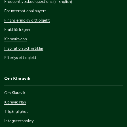
Frequently asked questions (in English)
For international buyers
Finansiering av ditt objekt
Fraktförfrågan
Klaraviks app
Inspiration och artiklar
Efterlys ett objekt
Om Klaravik
Om Klaravik
Klaravik Plan
Tillgänglighet
Integritetspolicy