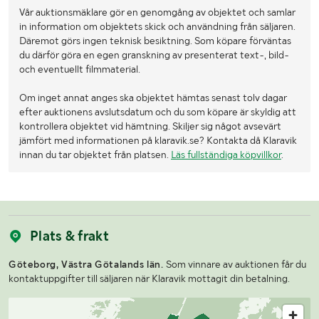
Vår auktionsmäklare gör en genomgång av objektet och samlar
in information om objektets skick och användning från säljaren.
Däremot görs ingen teknisk besiktning. Som köpare förväntas
du därför göra en egen granskning av presenterat text-, bild-
och eventuellt filmmaterial.
Om inget annat anges ska objektet hämtas senast tolv dagar
efter auktionens avslutsdatum och du som köpare är skyldig att
kontrollera objektet vid hämtning. Skiljer sig något avsevärt
jämfört med informationen på klaravik.se? Kontakta då Klaravik
innan du tar objektet från platsen.
Läs fullständiga köpvillkor
.
Plats & frakt
Göteborg, Västra Götalands län.
Som vinnare av auktionen får du
kontaktuppgifter till säljaren när Klaravik mottagit din betalning.