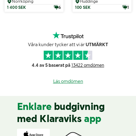
Norrköping
Huddinge
1 400 SEK
6
100 SEK
1
Våra kunder tycker att vi är
UTMÄRKT
4.4 av 5 baserat på
13422 omdömen
Läs omdömen
Enklare
budgivning
med Klaraviks
app