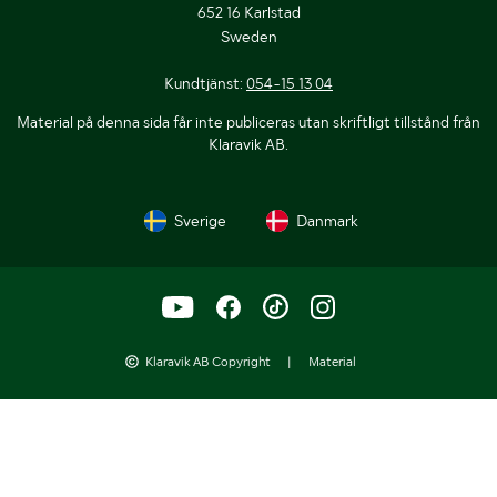
652 16 Karlstad
Sweden
Kundtjänst:
054-15 13 04
Material på denna sida får inte publiceras utan skriftligt tillstånd från
Klaravik AB.
Sverige
Danmark
Klaravik AB Copyright
|
Material