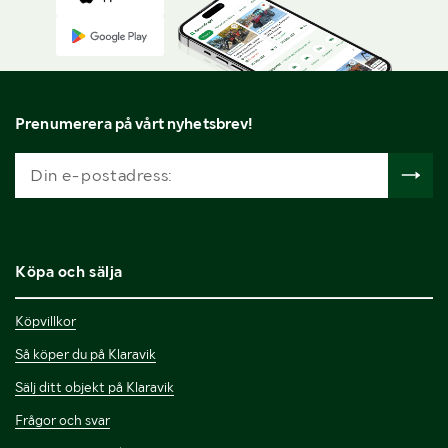
Prenumerera på vårt nyhetsbrev!
Köpa och sälja
Köpvillkor
Så köper du på Klaravik
Sälj ditt objekt på Klaravik
Frågor och svar