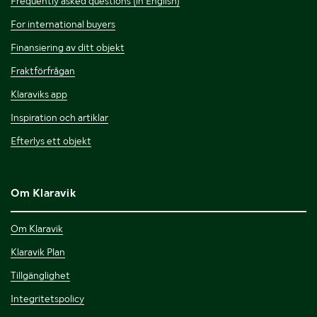
Frequently asked questions (in English)
For international buyers
Finansiering av ditt objekt
Fraktförfrågan
Klaraviks app
Inspiration och artiklar
Efterlys ett objekt
Om Klaravik
Om Klaravik
Klaravik Plan
Tillgänglighet
Integritetspolicy