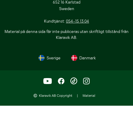
652 16 Karlstad
Sweden
Kundtjänst:
054-15 13 04
Material på denna sida får inte publiceras utan skriftligt tillstånd från
Klaravik AB.
Sverige
Danmark
Klaravik AB Copyright
|
Material