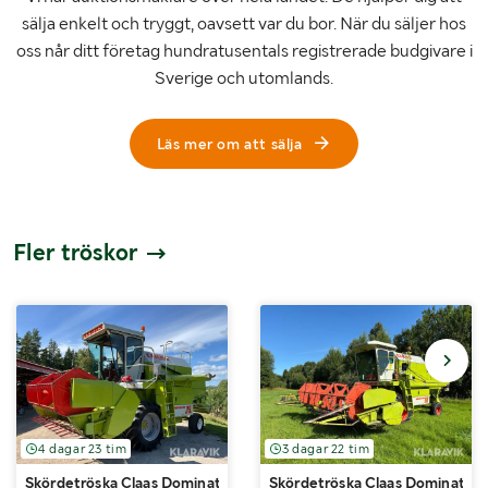
sälja enkelt och tryggt, oavsett var du bor. När du säljer hos
oss når ditt företag hundratusentals registrerade budgivare i
Sverige och utomlands.
Läs mer om att sälja
Fler tröskor
4 dagar 23 tim
3 dagar 22 tim
Skördetröska Claas Dominator 38s 10fot
Skördetröska Claas Dominator 