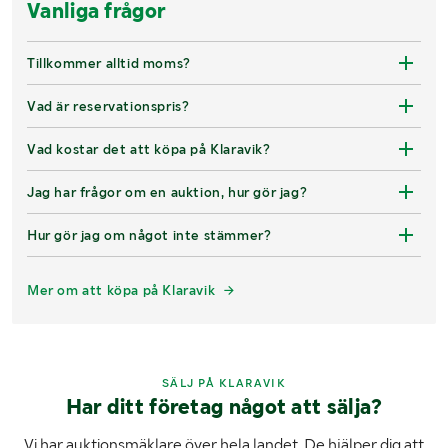
Vanliga frågor
Tillkommer alltid moms?
Vad är reservationspris?
Vad kostar det att köpa på Klaravik?
Jag har frågor om en auktion, hur gör jag?
Hur gör jag om något inte stämmer?
Mer om att köpa på Klaravik
SÄLJ PÅ KLARAVIK
Har ditt företag något att sälja?
Vi har auktionsmäklare över hela landet. De hjälper dig att