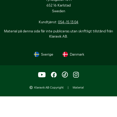
652 16 Karlstad
Sweden
Kundtjänst:
054-15 13 04
Material på denna sida får inte publiceras utan skriftligt tillstånd från
Klaravik AB.
Sverige
Danmark
Klaravik AB Copyright
|
Material