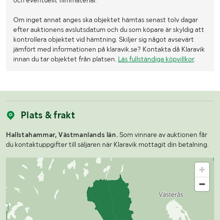
och eventuellt filmmaterial.
Om inget annat anges ska objektet hämtas senast tolv dagar
efter auktionens avslutsdatum och du som köpare är skyldig att
kontrollera objektet vid hämtning. Skiljer sig något avsevärt
jämfört med informationen på klaravik.se? Kontakta då Klaravik
innan du tar objektet från platsen.
Läs fullständiga köpvillkor
.
Plats & frakt
Hallstahammar, Västmanlands län.
Som vinnare av auktionen får
du kontaktuppgifter till säljaren när Klaravik mottagit din betalning.